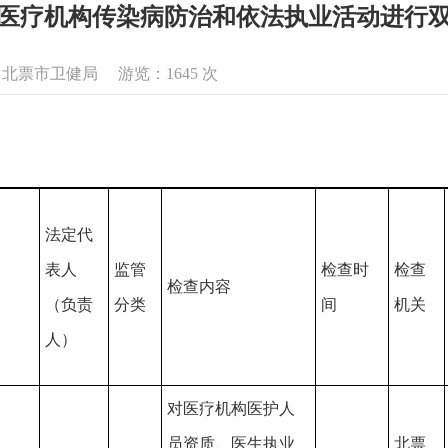
年对医疗机构传染病防治和依法执业活动进行
来源：北票市卫健局 游览：
1645
次
法定代
表人
监管
检查时
检查
检查内容
（负责
分类
间
机关
人）
对医疗机构医护人
员资质、医生执业
北票