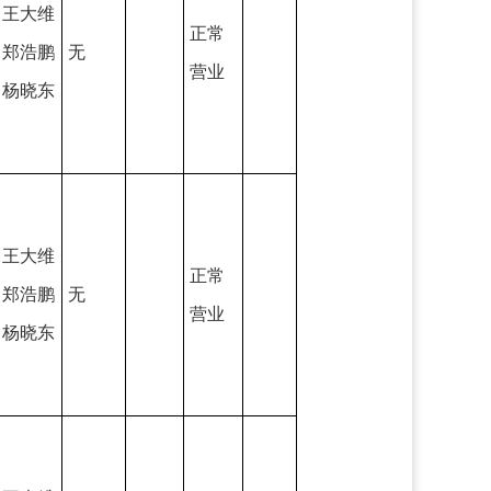
王大维
正常
郑浩鹏
无
营业
杨晓东
王大维
正常
郑浩鹏
无
营业
杨晓东