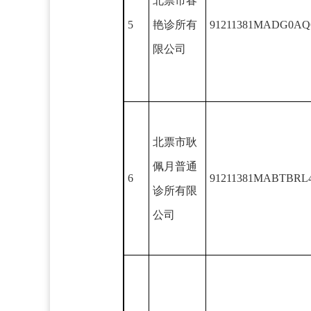
北票市春
5
艳诊所有
91211381MADG0AQ
限公司
北票市耿
佩月普通
6
91211381MABTBRL
诊所有限
公司