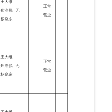
王大维
正常
郑浩鹏
无
营业
杨晓东
王大维
正常
郑浩鹏
无
营业
杨晓东