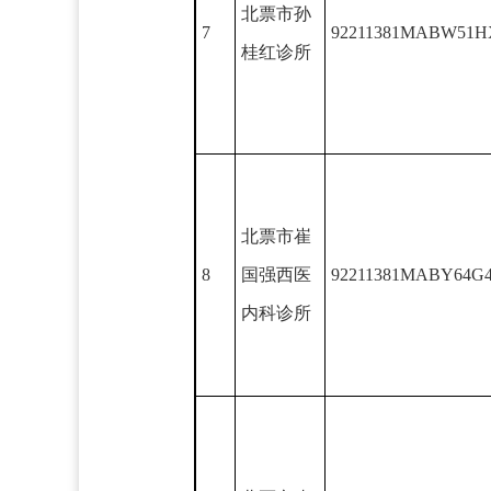
北票市孙
7
92211381MABW51H
桂红诊所
北票市崔
8
国强西医
92211381MABY64G
内科诊所