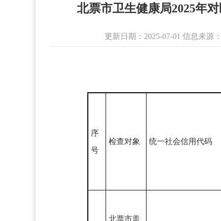
北票市卫生健康局2025
更新日期：2025-07-01 信息
序
检查对象
统一社会信用代码
号
北票市盖