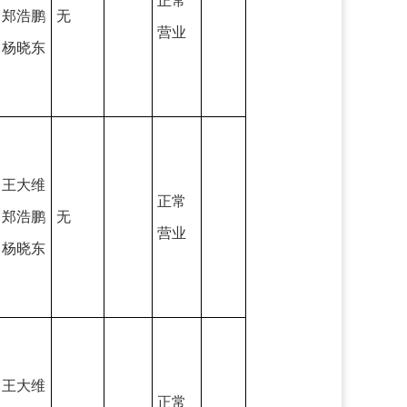
正常
郑浩鹏
无
营业
杨晓东
王大维
正常
郑浩鹏
无
营业
杨晓东
王大维
正常