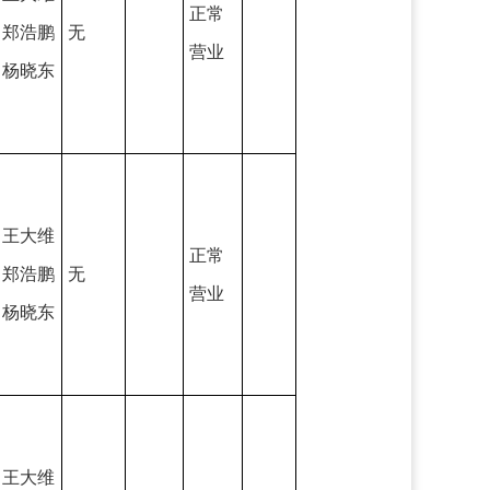
正常
郑浩鹏
无
营业
杨晓东
王大维
正常
郑浩鹏
无
营业
杨晓东
王大维