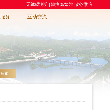
无障碍浏览
轉換為繁體
政务微信
|
|
务服务
互动交流
搜索