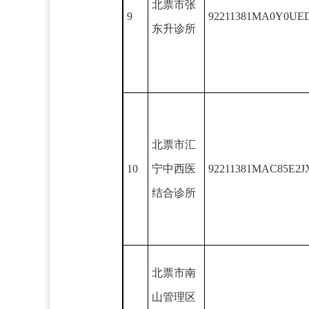
北票市张
9
92211381MA0Y0UE
东升诊所
北票市汇
10
宁中西医
92211381MAC85E2J
结合诊所
北票市南
山管理区