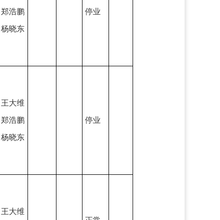
郑浩鹏
停业
杨晓东
王大维
郑浩鹏
停业
杨晓东
王大维