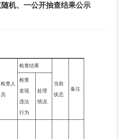
双随机、一公开抽查结果公示
检查结果
检查
检查人
当前
备注
发现
处理
员
状态
违法
情况
行为