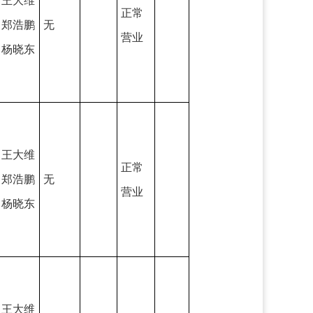
王大维
正常
郑浩鹏
无
营业
杨晓东
王大维
正常
郑浩鹏
无
营业
杨晓东
王大维