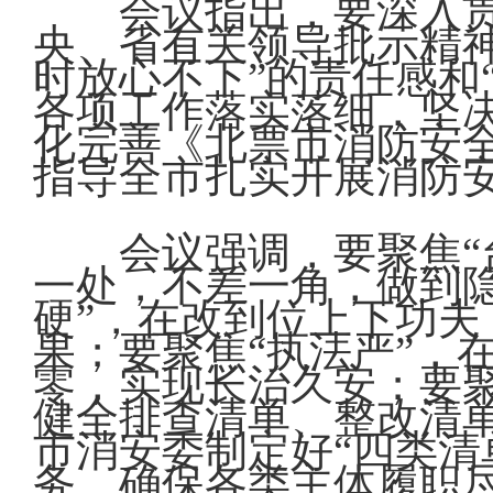
会议指出，要深入
央、省有关领导批示精
时放心不下”的责任感和
各项工作落实落细，坚
化完善《北票市消防安
指导全市扎实开展消防
会议强调，要聚焦“
一处，不差一角，做到
硬”，在改到位上下功
果；要聚焦“执法严”，
零，实现长治久安；要聚
健全排查清单、整改清
市消安委制定好“四类清
务，确保各类主体履职