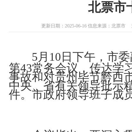
北票市
更新日期：2025-06-16 信息来源：北票市
5月10日下午，市
第43常务会议，传达学
事故和对贵州毕节黔西
中央、省有关领导批示
件。市政府领导班子成