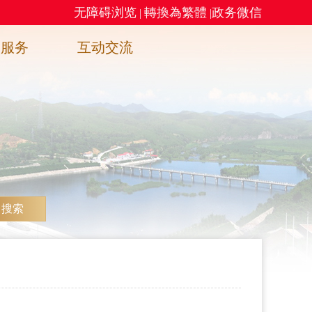
无障碍浏览
轉換為繁體
政务微信
|
|
务服务
互动交流
搜索