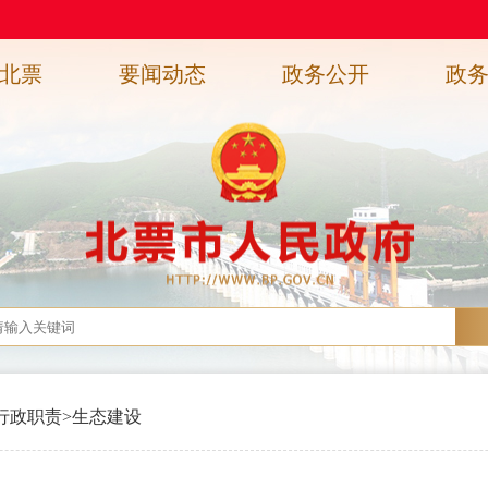
北票
要闻动态
政务公开
政
行政职责
>
生态建设