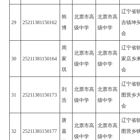
辽宁省
韩
北票市高
北票市高
29
25211381150162
吉镇坤
博
级中学
级中学
会
周
辽宁省
北票市高
北票市高
30
25211381150164
家
家店乡
级中学
级中学
琪
会
辽宁省
刘
北票市高
北票市高
31
25211381150173
图营乡
浩
级中学
级中学
会
唐
辽宁省
北票市高
北票市高
32
25211381150177
嘉
图营乡
级中学
级中学