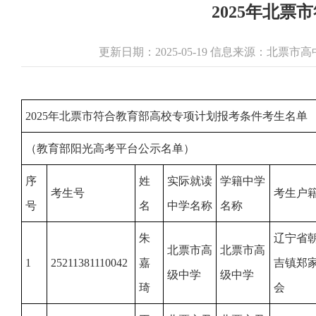
2025年北
更新日期：2025-05-19 信息来源：北
2025年北票市符合教育部高校专项计划报考条件考生名单
（教育部阳光高考平台公示名单）
序
姓
实际就读
学籍中学
考生号
考生户
号
名
中学名称
名称
朱
辽宁省
北票市高
北票市高
1
25211381110042
嘉
吉镇郑
级中学
级中学
琦
会