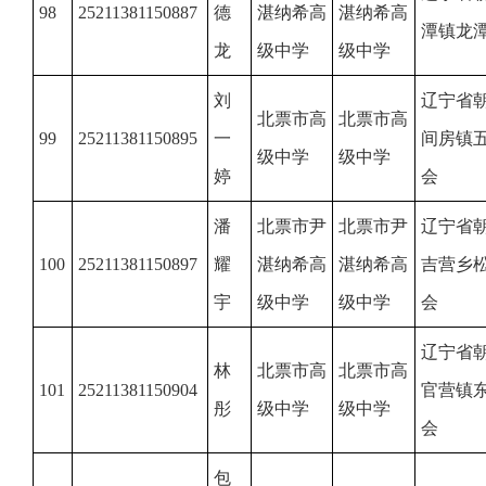
98
25211381150887
德
湛纳希高
湛纳希高
潭镇龙
龙
级中学
级中学
刘
辽宁省
北票市高
北票市高
99
25211381150895
一
间房镇
级中学
级中学
婷
会
潘
北票市尹
北票市尹
辽宁省
100
25211381150897
耀
湛纳希高
湛纳希高
吉营乡
宇
级中学
级中学
会
辽宁省
林
北票市高
北票市高
101
25211381150904
官营镇
彤
级中学
级中学
会
包