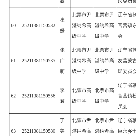
涵
民委员
北票市尹
北票市尹
辽宁省
崔
60
25211381150532
湛纳希高
湛纳希高
官营镇
媛
级中学
级中学
会
张
北票市尹
北票市尹
辽宁省
61
25211381150535
广
湛纳希高
湛纳希高
友营蒙
萌
级中学
级中学
民委员
辽宁省
李
北票市高
北票市高
62
25211381150556
官营镇
君
级中学
级中学
员会
于
北票市尹
北票市尹
辽宁省
63
25211381150580
美
湛纳希高
湛纳希高
巨永乡