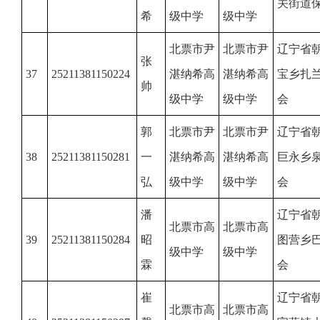
关街道
希
级中学
级中学
北票市尹
北票市尹
辽宁省
张
37
25211381150224
湛纳希高
湛纳希高
宝乡扎
帅
级中学
级中学
会
郭
北票市尹
北票市尹
辽宁省
38
25211381150281
一
湛纳希高
湛纳希高
巨永乡
弘
级中学
级中学
会
潘
辽宁省
北票市高
北票市高
39
25211381150284
昭
图营乡
级中学
级中学
霖
会
崔
辽宁省
北票市高
北票市高