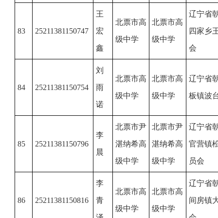
王
辽宁省
北票市高
北票市高
83
25211381150747
宏
四家乡
级中学
级中学
鑫
会
刘
北票市高
北票市高
辽宁省
84
25211381150754
雨
级中学
级中学
板镇波
诺
北票市尹
北票市尹
辽宁省
李
85
25211381150796
湛纳希高
湛纳希高
官营镇
晨
级中学
级中学
员会
李
辽宁省
北票市高
北票市高
86
25211381150816
青
间房镇
级中学
级中学
泽
会