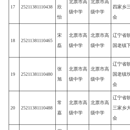
北票市高
北票市高
17
25211381110438
欣
四家乡
级中学
级中学
怡
会
宋
北票市高
北票市高
辽宁省
18
25211381110465
磊
级中学
级中学
国老镇
辽宁省
张
北票市高
北票市高
19
25211381110480
国老镇
旭
级中学
级中学
会
辽宁省
常
北票市高
北票市高
20
25211381110488
三家乡
嘉
级中学
级中学
会