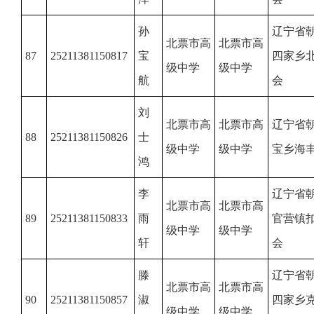
孙
辽宁省
北票市高
北票市高
87
25211381150817
宝
四家乡
级中学
级中学
航
会
刘
北票市高
北票市高
辽宁省
88
25211381150826
士
级中学
级中学
宝乡海
鸿
李
辽宁省
北票市高
北票市高
89
25211381150833
雨
官营镇
级中学
级中学
轩
会
滕
辽宁省
北票市高
北票市高
90
25211381150857
淑
四家乡
级中学
级中学