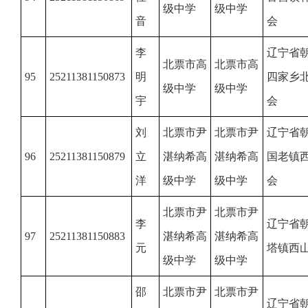
级中学
级中学
音
会
李
辽宁省
北票市高
北票市高
95
25211381150873
明
四家乡
级中学
级中学
宇
会
刘
北票市尹
北票市尹
辽宁省
96
25211381150879
立
湛纳希高
湛纳希高
国老镇
洋
级中学
级中学
会
北票市尹
北票市尹
李
辽宁省
97
25211381150883
湛纳希高
湛纳希高
元
塔镇西
级中学
级中学
邵
北票市尹
北票市尹
辽宁省