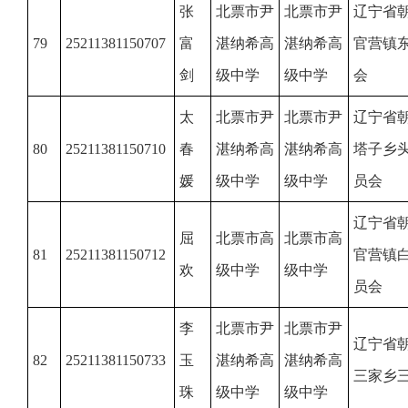
张
北票市尹
北票市尹
辽宁省
79
25211381150707
富
湛纳希高
湛纳希高
官营镇
剑
级中学
级中学
会
太
北票市尹
北票市尹
辽宁省
80
25211381150710
春
湛纳希高
湛纳希高
塔子乡
媛
级中学
级中学
员会
辽宁省
屈
北票市高
北票市高
81
25211381150712
官营镇
欢
级中学
级中学
员会
李
北票市尹
北票市尹
辽宁省
82
25211381150733
玉
湛纳希高
湛纳希高
三家乡
珠
级中学
级中学