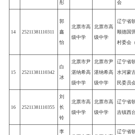
彤
会
郭
辽宁省
北票市高
北票市高
14
25211381110311
鑫
顺德国
级中学
级中学
怡
村委会
北票市尹
北票市尹
辽宁省
白
15
25211381110342
湛纳希高
湛纳希高
水河蒙
冰
级中学
级中学
民委员
刘
北票市高
北票市高
辽宁省
16
25211381110355
长
级中学
级中学
吉镇西
铃
李
辽宁省