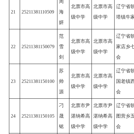
周
北票市高
北票市高
辽宁省
21
25211381110509
海
级中学
级中学
塔镇牛
妍
范
辽宁省
北票市高
北票市高
22
25211381150079
雪
家店乡
级中学
级中学
剑
会
苏
辽宁省
北票市高
北票市高
23
25211381150100
帅
国老镇
级中学
级中学
源
会
刁
北票市尹
北票市尹
辽宁省
24
25211381150105
晟
湛纳希高
湛纳希高
图营乡
铭
级中学
级中学
会