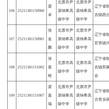
北票市尹
北票市尹
梁
辽宁省
106
25211381150960
湛纳希高
湛纳希高
卓
吉镇西
级中学
级中学
张
北票市尹
北票市尹
辽宁省
107
25211381150981
金
湛纳希高
湛纳希高
官营镇
鹏
级中学
级中学
张
辽宁省
北票市高
北票市高
108
25211381151002
釜
吉镇郑
级中学
级中学
铭
会
梁
北票市尹
北票市尹
辽宁省
109
25211381151007
嘉
湛纳希高
湛纳希高
古营乡
瑞
级中学
级中学