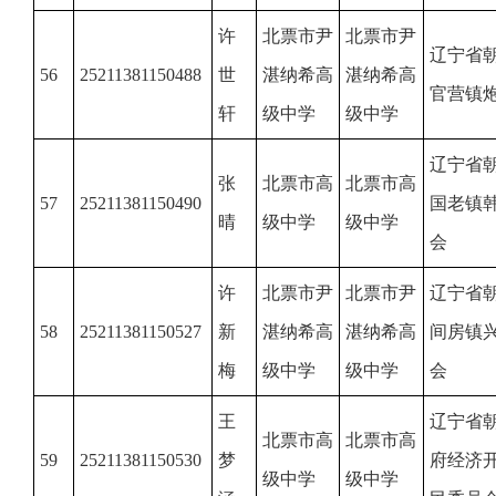
许
北票市尹
北票市尹
辽宁省
56
25211381150488
世
湛纳希高
湛纳希高
官营镇
轩
级中学
级中学
辽宁省
张
北票市高
北票市高
57
25211381150490
国老镇
晴
级中学
级中学
会
许
北票市尹
北票市尹
辽宁省
58
25211381150527
新
湛纳希高
湛纳希高
间房镇
梅
级中学
级中学
会
王
辽宁省
北票市高
北票市高
59
25211381150530
梦
府经济
级中学
级中学