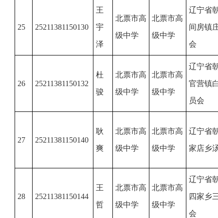
王
辽宁省
北票市高
北票市高
25
25211381150130
宇
间房镇
级中学
级中学
泽
会
辽宁省
杜
北票市高
北票市高
26
25211381150132
官营镇
骏
级中学
级中学
员会
耿
北票市高
北票市高
辽宁省
27
25211381150140
爽
级中学
级中学
家店乡
辽宁省
王
北票市高
北票市高
28
25211381150144
四家乡
哲
级中学
级中学
会