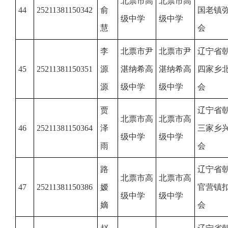
北票市高
北票市高
44
25211381150342
俞
国老镇
级中学
级中学
慧
会
李
北票市尹
北票市尹
辽宁省
45
25211381150351
源
湛纳希高
湛纳希高
四家乡
源
级中学
级中学
会
贾
辽宁省
北票市高
北票市高
46
25211381150364
泽
三家乡
级中学
级中学
雨
会
路
辽宁省
北票市高
北票市高
47
25211381150386
嫒
官营镇
级中学
级中学
嫡
会