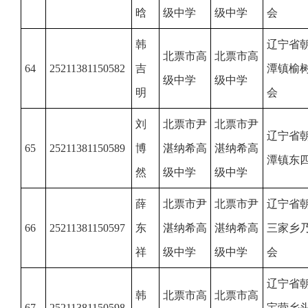
晗
级中学
级中学
会
韩
辽宁省
北票市高
北票市高
64
25211381150582
吉
潭镇榆
级中学
级中学
明
会
刘
北票市尹
北票市尹
辽宁省
65
25211381150589
博
湛纳希高
湛纳希高
潭镇东
然
级中学
级中学
薛
北票市尹
北票市尹
辽宁省
66
25211381150597
东
湛纳希高
湛纳希高
三家乡
祥
级中学
级中学
会
辽宁省
韩
北票市高
北票市高
67
25211381150598
宝营乡