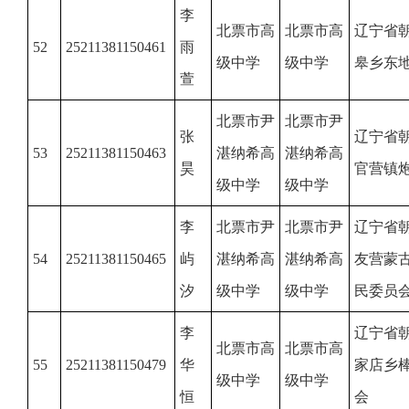
李
北票市高
北票市高
辽宁省
52
25211381150461
雨
级中学
级中学
皋乡东
萱
北票市尹
北票市尹
张
辽宁省
53
25211381150463
湛纳希高
湛纳希高
昊
官营镇
级中学
级中学
李
北票市尹
北票市尹
辽宁省
54
25211381150465
屿
湛纳希高
湛纳希高
友营蒙
汐
级中学
级中学
民委员
李
辽宁省
北票市高
北票市高
55
25211381150479
华
家店乡
级中学
级中学
恒
会