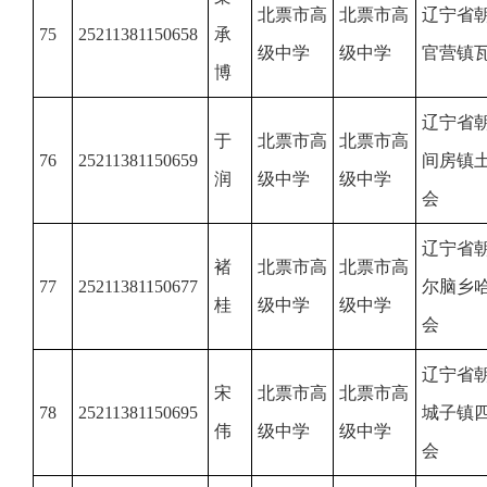
北票市高
北票市高
辽宁省
75
25211381150658
承
级中学
级中学
官营镇
博
辽宁省
于
北票市高
北票市高
76
25211381150659
间房镇
润
级中学
级中学
会
辽宁省
褚
北票市高
北票市高
77
25211381150677
尔脑乡
桂
级中学
级中学
会
辽宁省
宋
北票市高
北票市高
78
25211381150695
城子镇
伟
级中学
级中学
会