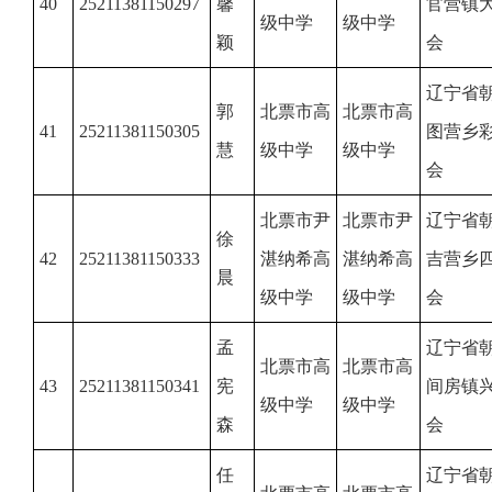
40
25211381150297
馨
官营镇
级中学
级中学
颖
会
辽宁省
郭
北票市高
北票市高
41
25211381150305
图营乡
慧
级中学
级中学
会
北票市尹
北票市尹
辽宁省
徐
42
25211381150333
湛纳希高
湛纳希高
吉营乡
晨
级中学
级中学
会
孟
辽宁省
北票市高
北票市高
43
25211381150341
宪
间房镇
级中学
级中学
森
会
任
辽宁省