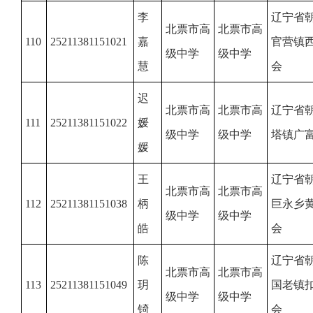
李
辽宁省
北票市高
北票市高
110
25211381151021
嘉
官营镇
级中学
级中学
慧
会
迟
北票市高
北票市高
辽宁省
111
25211381151022
媛
级中学
级中学
塔镇广
媛
王
辽宁省
北票市高
北票市高
112
25211381151038
柄
巨永乡
级中学
级中学
皓
会
陈
辽宁省
北票市高
北票市高
113
25211381151049
玥
国老镇
级中学
级中学
锜
会