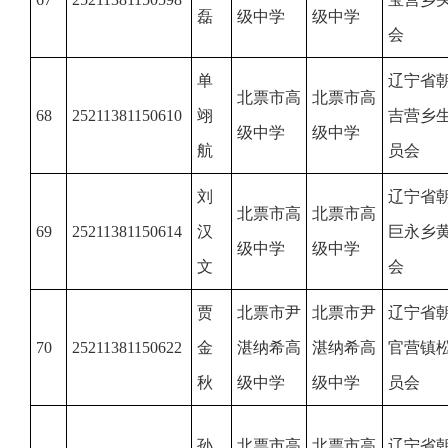
磊
级中学
级中学
会
单
辽宁省
北票市高
北票市高
68
25211381150610
翊
吉营乡
级中学
级中学
航
员会
刘
辽宁省
北票市高
北票市高
69
25211381150614
汉
巨永乡
级中学
级中学
文
会
贾
北票市尹
北票市尹
辽宁省
70
25211381150622
金
湛纳希高
湛纳希高
官营镇
秋
级中学
级中学
员会
孙
北票市高
北票市高
辽宁省