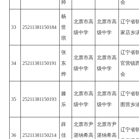
帅
会
杨
北票市高
北票市高
辽宁省
33
25211381150184
世
级中学
级中学
家店乡
琪
张
辽宁省
北票市高
北票市高
34
25211381150191
东
官营镇
级中学
级中学
烨
会
滕
北票市高
北票市高
辽宁省
35
25211381150193
乐
级中学
级中学
图营乡
薛
北票市尹
北票市尹
辽宁省
36
25211381150214
佳
湛纳希高
湛纳希高