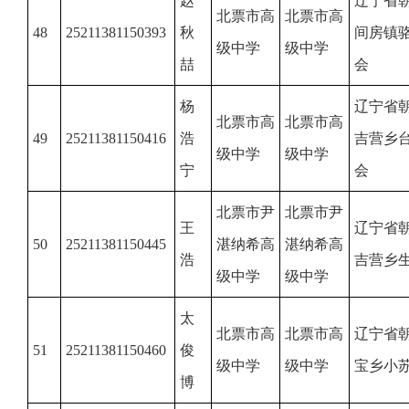
赵
辽宁省
北票市高
北票市高
48
25211381150393
秋
间房镇
级中学
级中学
喆
会
杨
辽宁省
北票市高
北票市高
49
25211381150416
浩
吉营乡
级中学
级中学
宁
会
北票市尹
北票市尹
王
辽宁省
50
25211381150445
湛纳希高
湛纳希高
浩
吉营乡
级中学
级中学
太
北票市高
北票市高
辽宁省
51
25211381150460
俊
级中学
级中学
宝乡小
博