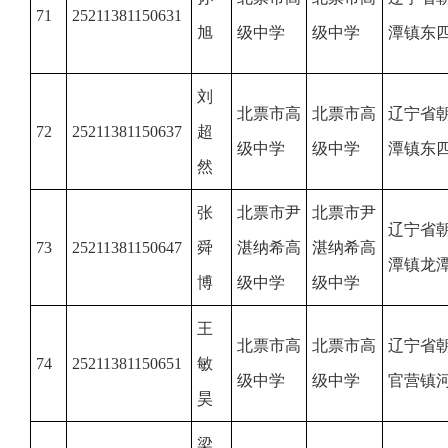
71
25211381150631
旭
级中学
级中学
潭镇东
刘
北票市高
北票市高
辽宁省
72
25211381150637
超
级中学
级中学
潭镇东
然
张
北票市尹
北票市尹
辽宁省
73
25211381150647
舜
湛纳希高
湛纳希高
潭镇龙
博
级中学
级中学
王
北票市高
北票市高
辽宁省
74
25211381150651
敏
级中学
级中学
官营镇
昊
梁