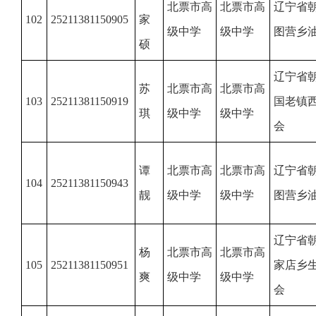
北票市高
北票市高
辽宁省
102
25211381150905
家
级中学
级中学
图营乡
硕
辽宁省
苏
北票市高
北票市高
103
25211381150919
国老镇
琪
级中学
级中学
会
谭
北票市高
北票市高
辽宁省
104
25211381150943
靓
级中学
级中学
图营乡
辽宁省
杨
北票市高
北票市高
105
25211381150951
家店乡
爽
级中学
级中学
会