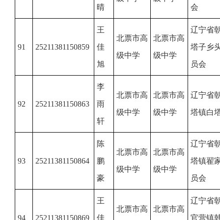
晴
会
王
辽宁省
北票市高
北票市高
91
25211381150859
佳
塔子乡
级中学
级中学
旭
员会
李
北票市高
北票市高
辽宁省
92
25211381150863
雨
级中学
级中学
塔镇白
轩
陈
辽宁省
北票市高
北票市高
93
25211381150864
鹏
塔镇翟
级中学
级中学
豪
员会
王
辽宁省
北票市高
北票市高
94
25211381150869
佳
官营镇