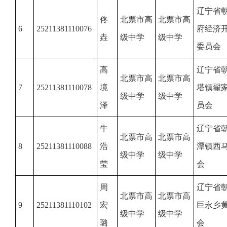
辽宁省
佟
北票市高
北票市高
6
25211381110076
府经济
垚
级中学
级中学
委员会
高
辽宁省
北票市高
北票市高
7
25211381110078
境
塔镇翟
级中学
级中学
泽
员会
牛
辽宁省
北票市高
北票市高
8
25211381110088
浩
潭镇西
级中学
级中学
莹
会
周
辽宁省
北票市高
北票市高
9
25211381110102
宏
巨永乡
级中学
级中学
璐
会