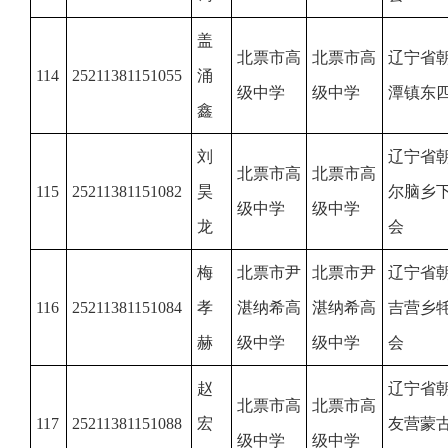
盖
北票市高
北票市高
辽宁省
114
25211381151055
涌
级中学
级中学
潭镇东
鑫
刘
辽宁省
北票市高
北票市高
115
25211381151082
昊
尔脑乡
级中学
级中学
龙
会
梅
北票市尹
北票市尹
辽宁省
116
25211381151084
孝
湛纳希高
湛纳希高
吉营乡
赫
级中学
级中学
会
赵
辽宁省
北票市高
北票市高
117
25211381151088
宏
友营蒙
级中学
级中学