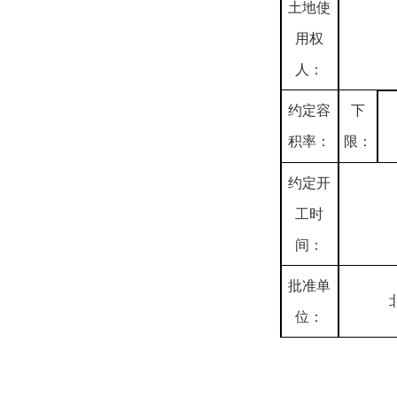
土地使
用权
人：
约定容
下
积率：
限：
约定开
工时
间：
批准单
位：