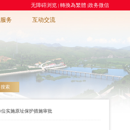
无障碍浏览
轉換為繁體
政务微信
|
|
务服务
互动交流
搜索
单位实施原址保护措施审批