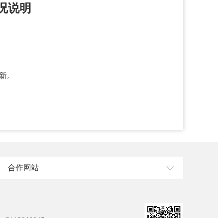
况说明
更新。
合作网站