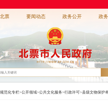
北票
要闻动态
政务公开
政
规范化专栏
>
公开领域
>
公共文化服务
>
行政许可
>
县级文物保护