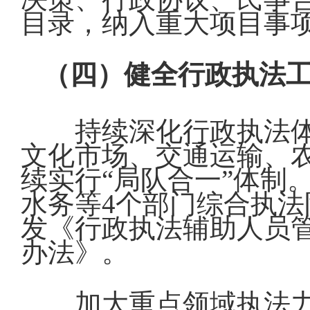
目录，纳入重大项目事
（四）健全行政执法
持续深化行政执法
文化市场、交通运输、
续实行“局队合一”体制
水务等4个部门综合执
发《行政执法辅助人员
办法》。
加大重点领域执法