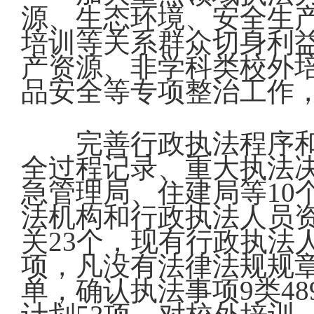
源、生态环境、安全生
培训等关系群众切身利
产资源、非学科类校外
品安全等专项整治工作
完善行政执法程序
全过程记录、重大执法
急管理局、住建局等10
法机构和行政执法人员
关23个，现有行政执法
项，凡没有法律法规规
单，确认执法事项9类4