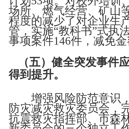
计划53项。对校外培训
场所、燃气经营、矿山
程度的减少了对企业生
管，实施“教科书”式执
事项案件146件，减免金额
（五）健全突发事件
得到提升。
增强风险防范意识
防灾减灾救灾委员会，
抗震救灾指挥部、市森
新委员会的三个独立工