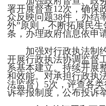
加强政府督查、政
署开展督查12次，确保
众反映问题38件，办结
外”原则，不断拓展民生
条，办理政府信息依申请
加强对行政执法制
开展行政执法协调监督
系基本建立。持续开展
和效能。对承担行政执
法监督）5次，评查各类
诉举报制度，公布投诉