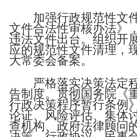
加强行政规范性文
文件合法性审核办法》
违法文件出台。组织开
应的规范性文件清理，现
大常委会备案。
严格落实决策法定
告制度。贯彻国务院《
行政决策程序暂行条例
论证、风险评估、集体
查机构、政府法律顾问
决策、行政协议、民事合