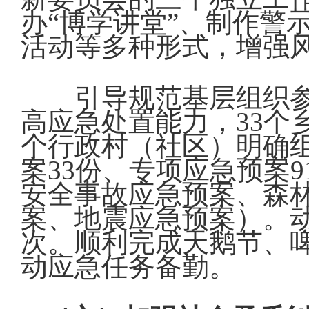
办“博学讲堂”、制作警
活动等多种形式，增强
引导规范基层组织
高应急处置能力，33个乡
个行政村（社区）明确组
案33份、专项应急预案
安全事故应急预案、森
案、地震应急预案）。动
次。顺利完成天鹅节、
动应急任务备勤。