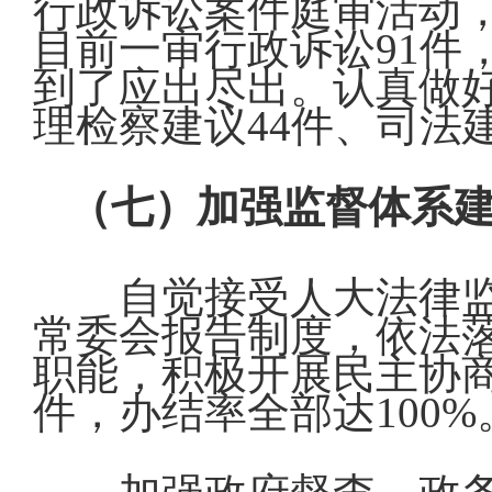
行政诉讼案件庭审活动
目前一审行政诉讼91件
到了应出尽出。认真做
理检察建议44件、司法
（七）加强监督体系
自觉接受人大法律
常委会报告制度，依法
职能，积极开展民主协商
件，办结率全部达100%