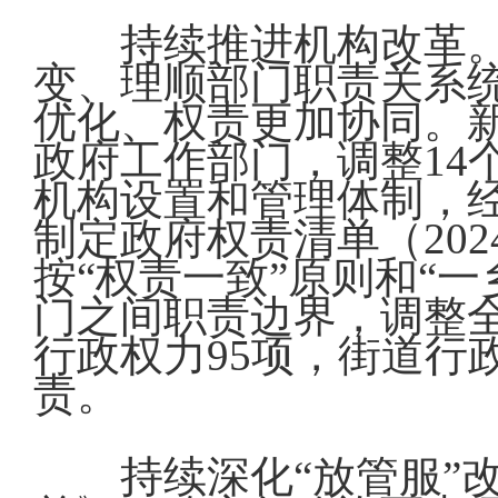
持续推进机构改革
变、理顺部门职责关系
优化、权责更加协同。
政府工作部门，调整14
机构设置和管理体制，
制定政府权责清单（20
按“权责一致”原则和“
门之间职责边界，调整全
行政权力95项，街道行
责。
持续深化“放管服”