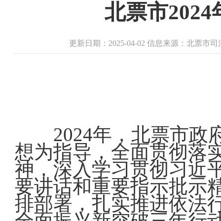
北票市202
更新日期：2025-04-02 信息来源：北票
2024年，北票市
想为指导，全面贯彻落
神，深入学习贯彻习近
要讲话和重要指示批示
排部署，扎实推进依法
全面振兴新突破三年行