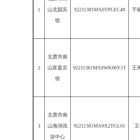
1
山北园宾
92211381MA0TPLEC49
于
馆
北票市南
2
山富盈宾
92211381MA0WK06Y1T
王
馆
北票市南
3
山海润洗
92211381MA0X2TGL01
王
浴中心