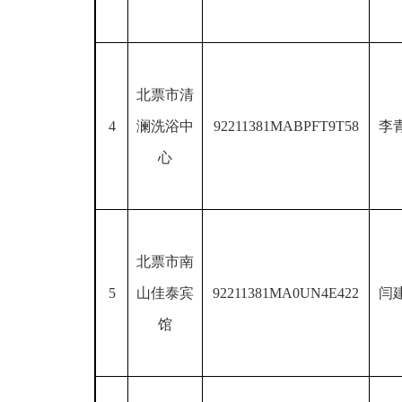
北票市清
4
澜洗浴中
92211381MABPFT9T58
李
心
北票市南
5
山佳泰宾
92211381MA0UN4E422
闫
馆