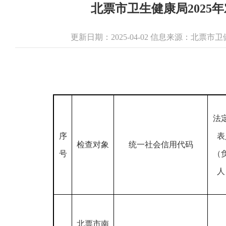
北票市卫生健康局2025
更新日期：2025-04-02 信息来源：北票
法
序
表
检查对象
统一社会信用代码
号
（
人
北票市南