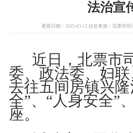
法治宣
更新日期：2025-03-12 信息来源：北票
近日，北票市
委、政法委、妇联
去往五间房镇兴隆
全”、“人身安全”
座。