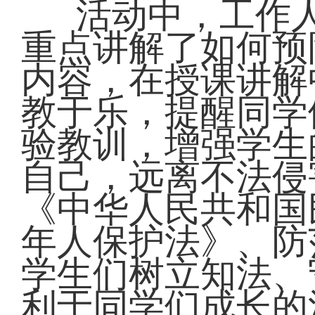
活动中，工作
重点讲解了如何预
内容，在授课讲解
教于乐，提醒同学
验教训，增强学生
自己，远离不法侵
《中华人民共和国
年人保护法》、防
学生们树立知法、
利于同学们成长的