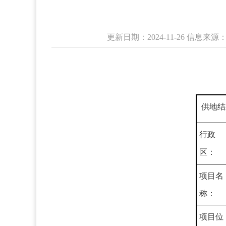
更新日期：2024-11-26 信
供地结
行政
区：
项目名
称：
项目位