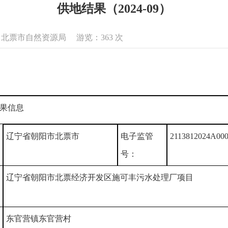
供地结果（2024-09）
息来源：北票市自然资源局 游览：
363
次
果信息
辽宁省朝阳市北票市
电子监管
2113812024A000
号：
辽宁省朝阳市北票经济开发区施可丰污水处理厂项目
东官营镇东官营村