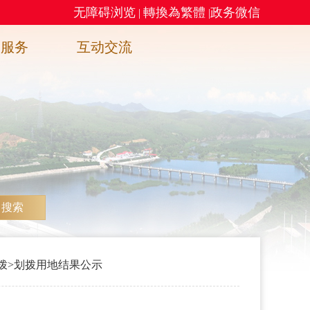
无障碍浏览
轉換為繁體
政务微信
|
|
务服务
互动交流
搜索
拨
>
划拨用地结果公示