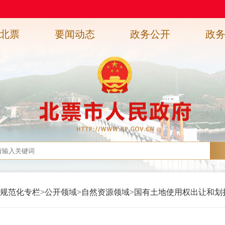
北票
要闻动态
政务公开
政
规范化专栏
>
公开领域
>
自然资源领域
>
国有土地使用权出让和划