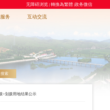
无障碍浏览
轉換為繁體
政务微信
|
|
务服务
互动交流
搜索
拨
>
划拨用地结果公示