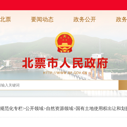
北票
要闻动态
政务公开
政
规范化专栏
>
公开领域
>
自然资源领域
>
国有土地使用权出让和划