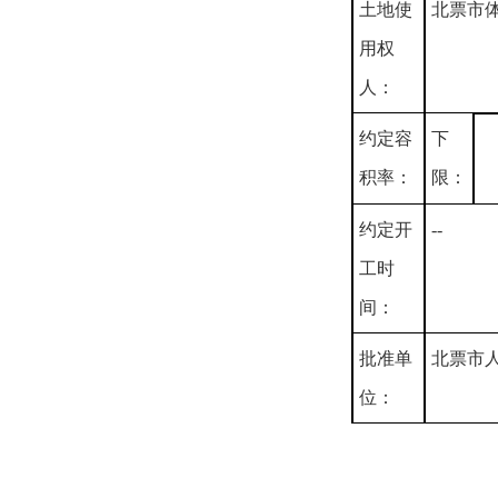
土地使
北票市
用权
人：
约定容
下
积率：
限：
约定开
--
工时
间：
批准单
北票市
位：