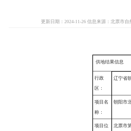
更新日期：2024-11-26 信息来源：北票
供地结果信息
行政
辽宁省
区：
项目名
朝阳市
称：
项目位
北票市