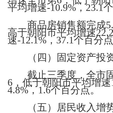
平均增速-10.9%，23.
商品房销售额完成5.
高于朝阳市平均增速22.
速-12.1%，37.1个百分
（四）固定资产投
截止三季度，全市固
6，低于朝阳市平均增速1
4.8%，1.6个百分点。
（五）居民收入增