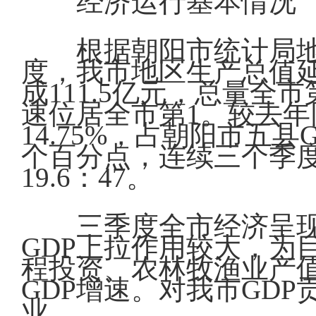
经济运行基本情况
根据朝阳市统计局地
度，我市地区生产总值
成111.5亿元，总量全
速位居全市第1。较去年
14.75%，占朝阳市五县G
个百分点，连续三个季度
19.6：47。
三季度全市经济呈
GDP上拉作用较大，为
程投资、农林牧渔业产
GDP增速。对我市GD
业。