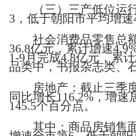
（三）三产低位运行
3，低于朝阳市平均增速4
社会消费品零售总
36.8亿元，累计增速4
1-9月完成4.8亿元，
品类中，书报杂志类、石油
房地产：截止三季度
同比增长116.2%，增
145.5个百分点。
其中：商品房销售面积
增速全市第6，低于朝阳市