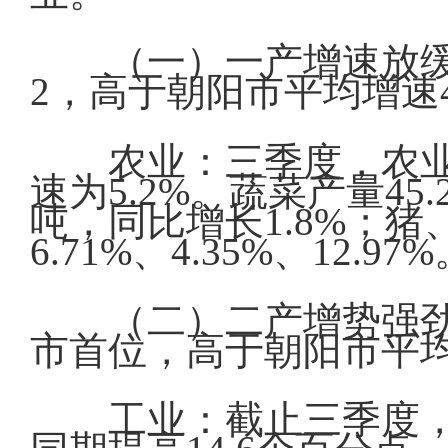
（一）一产增速放缓
2，高于朝阳市平均增速4
农业：三季度，农业
速为5.2%。蔬菜产量45.
吨，同比增长1.8%；猪
6.71%、4.35%、12.97
（二）二产增势强劲
市首位，高于朝阳市平均增
工业：截止三季度，