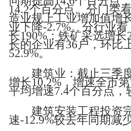
同期提高14.6个百分点
14.2个百分点。分门类
造业规上工业增加值增长
业下降-2.7%。分行业
长190%；铁矿采选增长
长的企业有36户，环比
52.9%。
建筑业：截止三季度
增长10.2%，增速全市
平均增速7.4个百分点，
建筑安装工程投资完成
速-12.9%较去年同期减