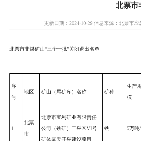
北票市非
更新日期：2024-10-29 信息来源：北票
北票市非煤矿山“三个一批”关闭退出名单
序
生产
地区
矿山（尾矿库）名称
矿种
号
模
北票市宝利矿业有限责任
北票
1
公司（铁矿）二采区VI号
铁
5万吨
市
矿体露天开采建设项目