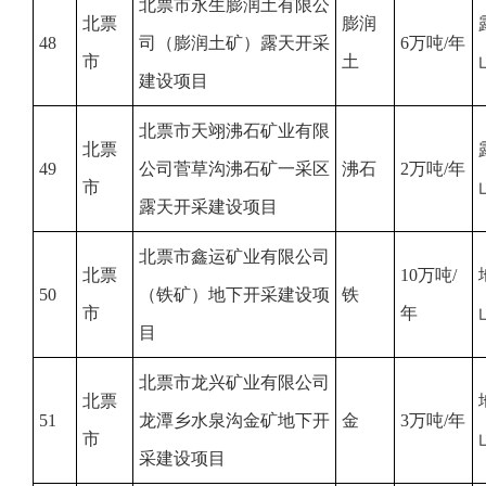
北票市永生膨润土有限公
北票
膨润
48
司（膨润土矿）露天开采
6万吨/年
市
土
建设项目
北票市天翊沸石矿业有限
北票
49
公司菅草沟沸石矿一采区
沸石
2万吨/年
市
露天开采建设项目
北票市鑫运矿业有限公司
北票
10万吨/
50
（铁矿）地下开采建设项
铁
市
年
目
北票市龙兴矿业有限公司
北票
51
龙潭乡水泉沟金矿地下开
金
3万吨/年
市
采建设项目