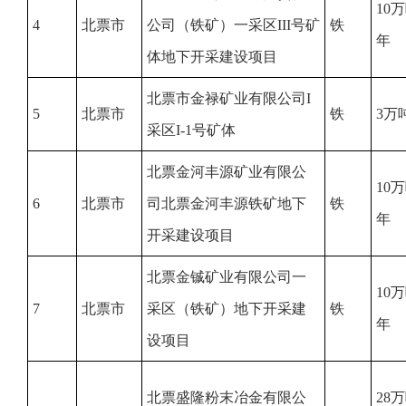
10万
4
北票市
公司（铁矿）一采区III号矿
铁
年
体地下开采建设项目
北票市金禄矿业有限公司I
5
北票市
铁
3万
采区I-1号矿体
北票金河丰源矿业有限公
10万
6
北票市
司北票金河丰源铁矿地下
铁
年
开采建设项目
北票金铖矿业有限公司一
10万
7
北票市
采区（铁矿）地下开采建
铁
年
设项目
北票盛隆粉末冶金有限公
28万