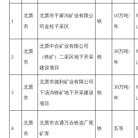
北票
北票市于家沟矿业有限公
10万吨/
1
铁
市
司金杖子采区
年
北票中合矿业有限公司
北票
30万吨/
2
（铁矿）二采区地下开采
铁
市
年
建设项目
北票市德利矿业有限公司
北票
30万吨/
3
下汤沟铁矿地下开采建设
铁
市
年
项目
北票
北票市吉通万合铁选厂尾
4
铁
五等
市
矿库