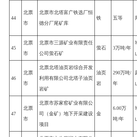
北票
北票市北塔富广铁选厂恒
44
铁
五等
市
德分厂尾矿库
北票
北票市三源矿业有限责任
45
萤石
3万吨/年
市
公司萤石矿
北票北塔油页岩综合开发
北票
油页
290万吨/
46
利用有限公司北塔子油页
市
岩
年
岩矿
北票市苏家窑矿业有限公
北票
6.00万
47
司（金矿）地下开采建设
金
市
吨/年
项目