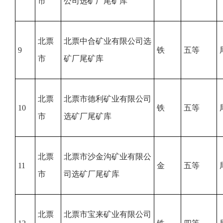
市
公司选矿厂尾矿库
北票
北票中合矿业有限公司选
9
铁
五等
市
矿厂尾矿库
北票
北票市德利矿业有限公司
10
铁
五等
市
选矿厂尾矿库
北票
北票市沙金沟矿业有限公
11
金
五等
市
司选矿厂尾矿库
北票
北票市宝来矿业有限公司