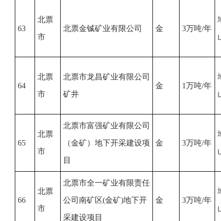
北票
63
北票金铖矿业有限公司
金
3万吨/年
市
北票
北票市龙昌矿业有限公司
64
金
1万吨/年
市
矿井
北票市富强矿业有限公司
北票
65
（金矿）地下开采建设项
金
3万吨/年
市
目
北票市全一矿业有限责任
北票
66
公司南矿区(金矿)地下开
金
3万吨/年
市
采建设项目