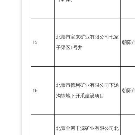
北票市宝来矿业有限公司七家
15
朝阳
子采区1号井
北票市德利矿业有限公司下汤
16
朝阳
沟铁地下开采建设项目
北票金河丰源矿业有限公司北