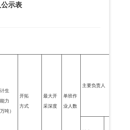
人公示表
主要负责人
计生
开拓
最大开
单班作
能力
方式
采深度
业人数
万吨）