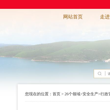
网站首页
走进
您现在的位置：
首页
>
26个领域
>
安全生产
>
行政