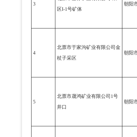
3
朝阳
区I-1号矿体
北票市于家沟矿业有限公司金
4
朝阳
杖子采区
北票市晟鸿矿业有限公司1号
5
朝阳
井口