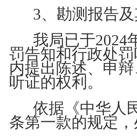
3、勘测报告
我局已于202
罚告知和行政处罚
内提出陈述、申辩
听证的权利。
依据《中华人
条第一款的规定，