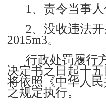
1、责令当事
2、没收违法
2015m3。
行政处罚履行
决定书之日起十五
将依照《中华人民
之规定执行。