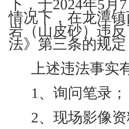
下，于2024年5
情况下，在龙潭镇
岩（山皮砂）违反
法》第三条的规定
上述违法事实
1、询问笔录；
2、现场影像资