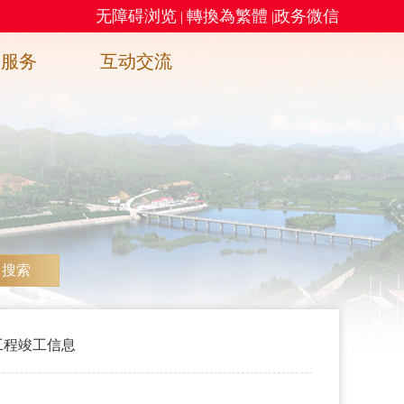
无障碍浏览
轉換為繁體
政务微信
|
|
务服务
互动交流
搜索
工程竣工信息