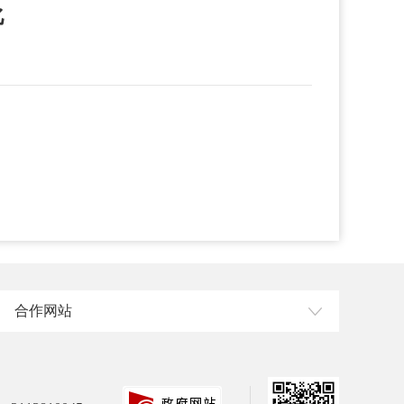
化
合作网站