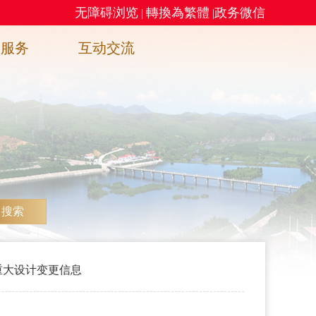
无障碍浏览
轉換為繁體
政务微信
|
|
务服务
互动交流
搜索
重大设计变更信息