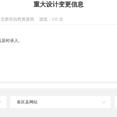
重大设计变更信息
息来源：北票市自然资源局 游览：
155
次
后及时录入。
各区县网站