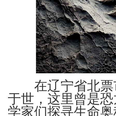
在辽宁省北票市
于世，这里曾是恐
学家们探寻生命奥