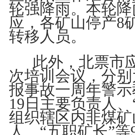
轮强降雨。本轮降
应，各矿山停产8
转移人员。
此外，北票市
次培训会议，分别为
报事故一周年警示
19日主要负责人
组织辖区内非煤矿
人、“五职矿长”