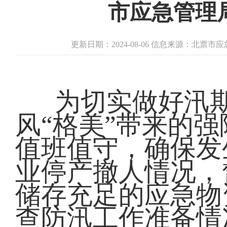
市应急管理
更新日期：2024-08-06 信息来源：北票
为切实做好汛
风“格美”带来的
值班值守，确保发
业停产撤人情况，
储存充足的应急物
查防汛工作准备情