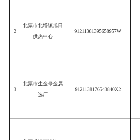
北票市北塔镇旭日
2
91211381395658957W
供热中心
北票市生金皋金属
3
9121138176543840X2
选厂