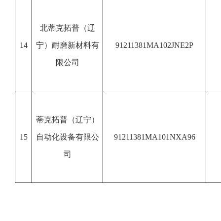
北蒂克拓普（辽
14
宁）耐磨新材料有
91211381MA102JNE2P
限公司
蒂克拓普（辽宁）
15
自动化设备有限公
91211381MA101NXA96
司