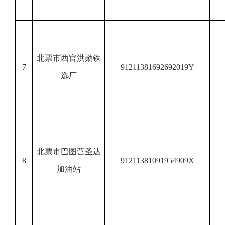
北票市西官洪勋铁
7
91211381692692019Y
选厂
北票市巴图营圣达
8
91211381091954909X
加油站