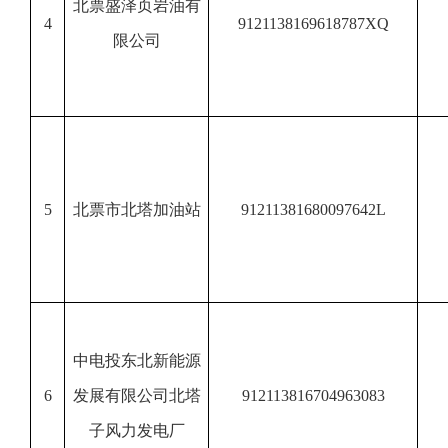
北票盛泽页岩油有
4
9121138169618787XQ
限公司
5
北票市北塔加油站
91211381680097642L
中电投东北新能源
6
发展有限公司北塔
912113816704963083
子风力发电厂