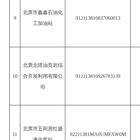
北票市鑫鑫石油化
9
912113816837060013
工加油站
北票北塔油页岩综
10
合开发利用有限公
912113816926783139
司
北票市五间房红盛
11
92211381MA0UMFAW0M
液化气站