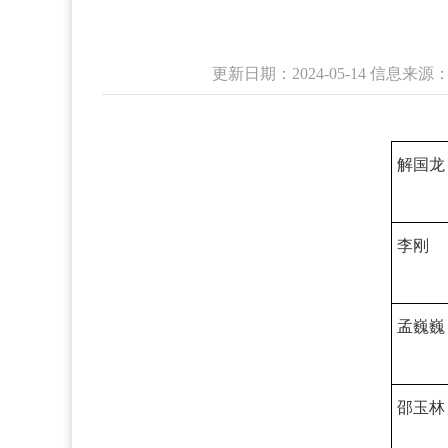
更新日期：2024-05-14 信息
解国龙
李刚
孟巍巍
邵玉林