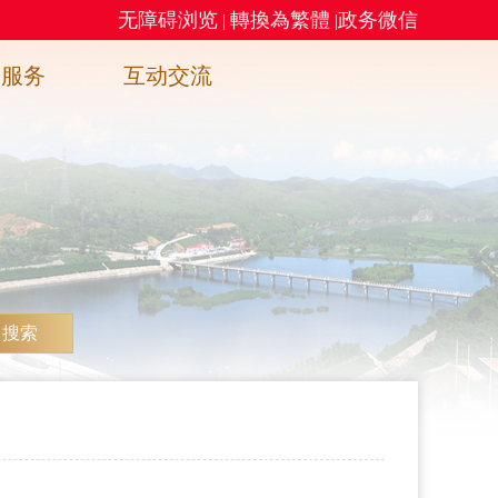
无障碍浏览
轉換為繁體
政务微信
|
|
务服务
互动交流
搜索