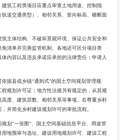
，建筑工程类项目应重点审查土地用途、控制指
（轨道交通类型）、相邻关系、竖向标高、横断面
建筑主体结构、不破坏景观环境、保证公共安全和
豁免清单并完善监管机制。各地还可区分项目类
具体内容以及违反承诺应承担的法律责任；申请人
依据县或乡镇“通则式”的国土空间规划管理规
工程规划许可证；地方性法规另有规定的，从其规
筑高度、建筑层数、相邻关系等事项。在尊重乡村
案，并简化乡村建设规划许可的审批流程。
规划“一张图”、国土空间基础信息平台、用途管
目用地预审与选址、建设用地规划许可、建设工程