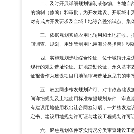
二、及时开展详细规划编制或修编。各地自
的编制（修编）和审批，为开发建设、开展城市
对有成片开发要求及全域土地综合整治试点、集
三、依据规划实施农用地转用和土地征收。
间调查、规划、用途管制用地用海分类指南》明
四、实施规划选址综合论证。位于城镇开发
现行的规划选址论证、耕地踏勘论证、永久基本
证报告作为建设项目用地预审与选址意见书的申
五、鼓励同步核发规划许可。对市政基础设
间详细规划及土地使用标准核提规划条件，审查
有建设用地使用权出让合同签订后，一并核发建
定书、建设用地规划许可证与建设工程规划许可证
六、聚焦规划条件落实情况分类审查建设工