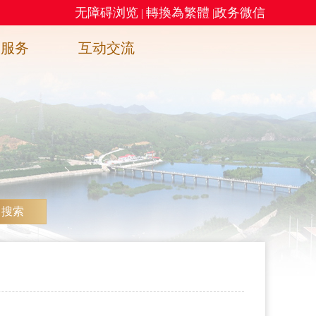
无障碍浏览
轉換為繁體
政务微信
|
|
务服务
互动交流
搜索