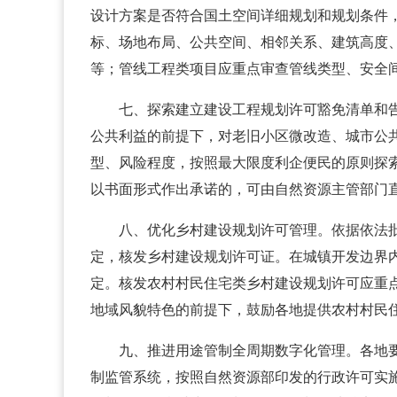
设计方案是否符合国土空间详细规划和规划条件
标、场地布局、公共空间、相邻关系、建筑高度
等；管线工程类项目应重点审查管线类型、安全
七、探索建立建设工程规划许可豁免清单和
公共利益的前提下，对老旧小区微改造、城市公
型、风险程度，按照最大限度利企便民的原则探
以书面形式作出承诺的，可由自然资源主管部门
八、优化乡村建设规划许可管理。依据依法
定，核发乡村建设规划许可证。在城镇开发边界
定。核发农村村民住宅类乡村建设规划许可应重
地域风貌特色的前提下，鼓励各地提供农村村民
九、推进用途管制全周期数字化管理。各地
制监管系统，按照自然资源部印发的行政许可实