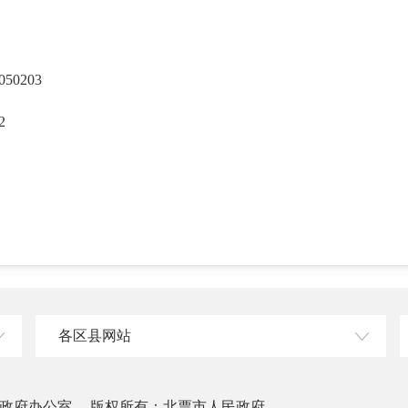
0203
2
各区县网站
政府办公室
版权所有：北票市人民政府