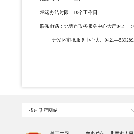
承诺办结时限：10个工作日
联系电话：北票市政务服务中心大厅0421—505
开发区审批服务中心大厅0421—539289
省内政府网站
关于本网
主办单位：北票市人民