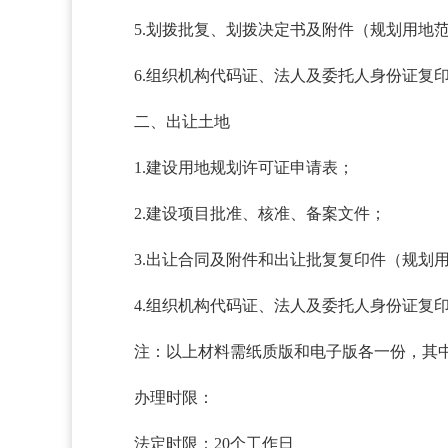
5.划拨批复、划拨决定书及附件（规划用地范
6.组织机构代码证、法人及委托人身份证复
二、出让土地
1.建设用地规划许可证申请表；
2.建设项目批准、核准、备案文件；
3.出让合同及附件和出让批复复印件（规划用
4.组织机构代码证、法人及委托人身份证复
注：以上材料需纸质版和电子版各一份，其中电子
办理时限：
法定时限：20个工作日