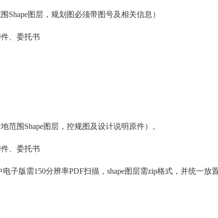
围Shape图层，规划图必须带图号及相关信息）
印件、委托书
地范围Shape图层，控规图及设计说明原件）。
印件、委托书
版需150分辨率PDF扫描，shape图层需zip格式，并统一放