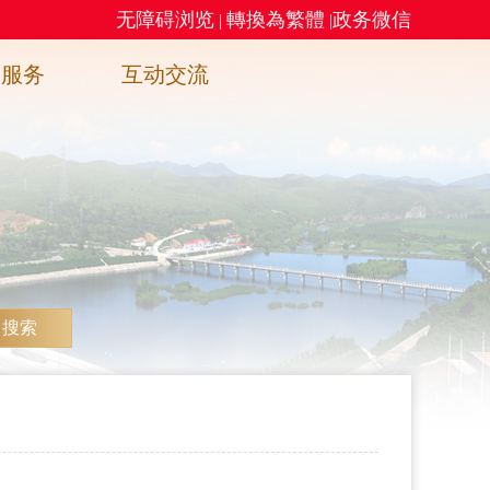
无障碍浏览
轉換為繁體
政务微信
|
|
务服务
互动交流
搜索