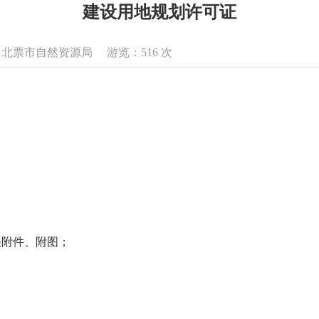
建设用地规划许可证
息来源：北票市自然资源局 游览：
516
次
关附件、附图；