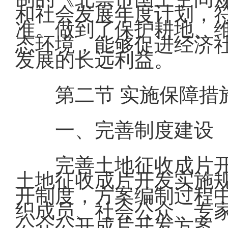
和社会发展年度计划，符
准。做到了保护耕地、
态环境，能够促进经济
发展的长远利益。
第二节 实施保障措
一、完善制度建设
完善土地征收成片
土地征收成片开发实施
开制度，方案编制过程
织成员、社会公众、专
公众公开成片开发方案