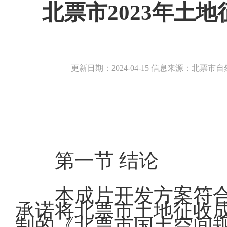
北票市2023年土
更新日期：2024-04-15 信息来源：北票
第一节 结论
本成片开发方案符
承诺将北票市土地征收
制的《北票市国土空间规划