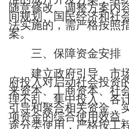
随意修改、调整方案内
间规划、国民经济和社
法实施的，需严格按照
案。
三、保障资金安排
建立政府引导、市
府投入对启动社会投资
来资本、工商资本、社
理不乱、集中投入、各
引导和聚合相关资金，
项资金的综合使用效益
途分类使用，严格按工程