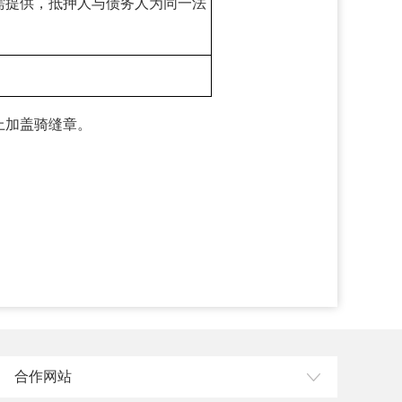
需提供，抵押人与债务人为同一法
上加盖骑缝章。
合作网站