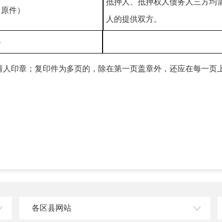
抵押人、抵押权人债务人三方均
（原件）
人的提供双方。
料
请人印章；复印件为多页的，除在第一页盖章外，还应在每一页
各区县网站