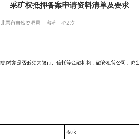
采矿权抵押备案申请资料清单及要求
息来源：北票市自然资源局 游览：
472
次
押的对象是否必须为银行、信托等金融机构，融资租赁公司、商
要求