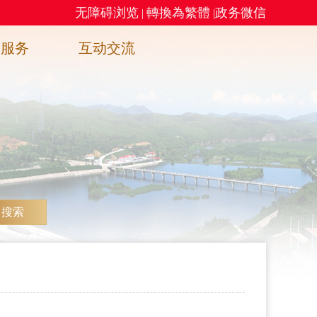
无障碍浏览
轉換為繁體
政务微信
|
|
务服务
互动交流
搜索