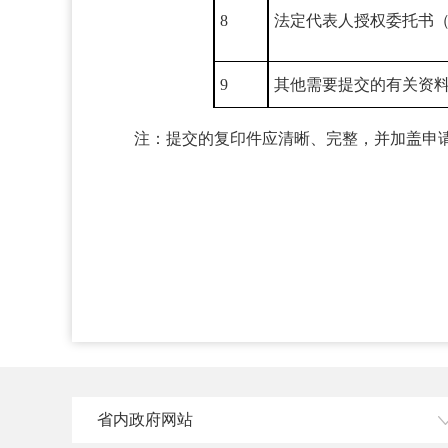
8
法定代表人授权委托书
9
其他需要提交的有关资
注：提交的复印件应清晰、完整，并加盖申
省内政府网站