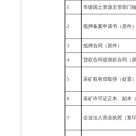
1
市级国土资源主管部门
2
抵押备案申请书（原件
3
抵押合同（原件）
4
贷款合同或借款合同（
5
采矿权有偿取得（处置
6
采矿许可证正本、副本
7
企业法人营业执照（复