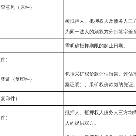
核查意见（原件）
须抵押人、抵押权人及债务人三
）
为同一法人的须双方分别签字盖
需明确抵押期限的起止日期。
原件）
包括采矿权价款评估报告、评估
）凭证（复印件）
案证明）、采矿权价款缴纳凭证
（复印件）
抵押人、抵押权人债务人三方均
印件）
人的提供双方。