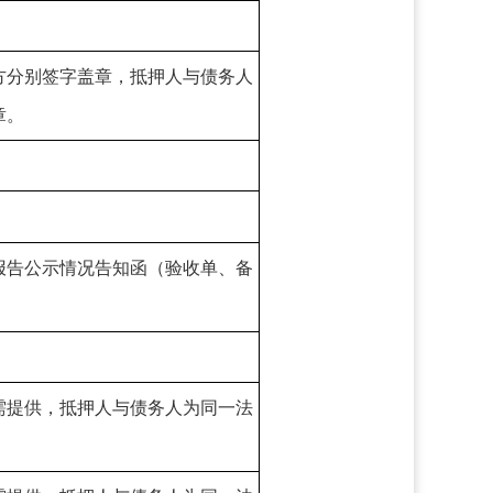
方分别签字盖章，抵押人与债务人
章。
报告公示情况告知函（验收单、备
。
需提供，抵押人与债务人为同一法