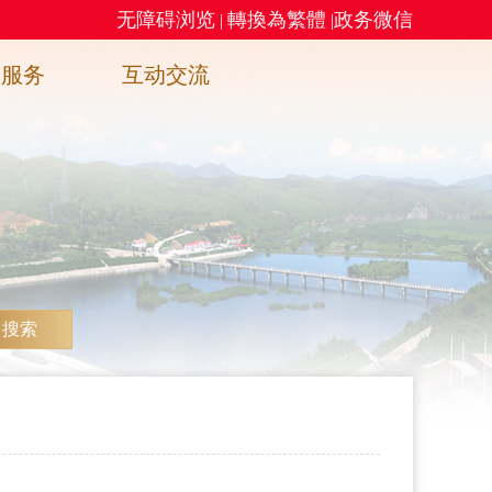
无障碍浏览
轉換為繁體
政务微信
|
|
务服务
互动交流
搜索