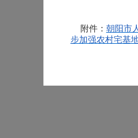
附件：
朝阳市
步加强农村宅基