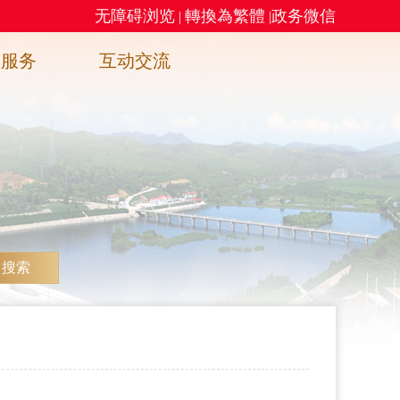
无障碍浏览
轉換為繁體
政务微信
|
|
务服务
互动交流
搜索