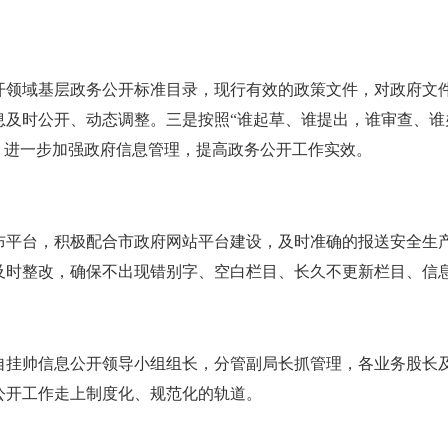
开领域基层政务公开标准目录，现行有效的政策文件，对政府文
息及时公开、动态调整。三是按照“谁起草、谁提出，谁审查、谁
，进一步加强政府信息管理，提高政务公开工作实效。
布平台，积极配合市政府网站平台建设，及时准确的报送安全生
及时整改，确保不出现错别字、空白栏目、长久不更新栏目、信
自挂帅信息公开领导小组组长，分管副局长抓管理，各业务股长
公开工作走上制度化、规范化的轨道。