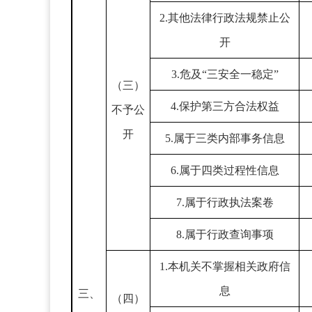
2.其他法律行政法规禁止公
开
3.危及“三安全一稳定”
（三）
4.保护第三方合法权益
不予公
开
5.属于三类内部事务信息
6.属于四类过程性信息
7.属于行政执法案卷
8.属于行政查询事项
1.本机关不掌握相关政府信
息
三、
（四）