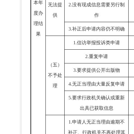
本年
无法提
2.没有现成信息需要另行制
度办
供
作
理结
3.补正后申请内容仍不明确
果
1.信访举报投诉类申请
2.重复申请
（五）
3.要求提供公开出版物
不予处
4.无正当理由大量反复申请
理
5.要求行政机关确认或重新
出具已获取信息
1.申请人无正当理由逾期不
补正、行政机关不再处理其