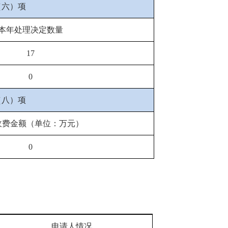
（六）项
本年处理决定数量
17
0
（八）项
收费金额（单位：万元）
0
申请人情况