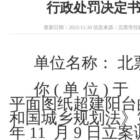
行政处罚决定书 
更新日期：2023-11-30 信息来源：北票
单位名称： 
你 ( 单 位 )
平面图纸超建阳台
和国城乡规划法》第
年 11 月 9 日立