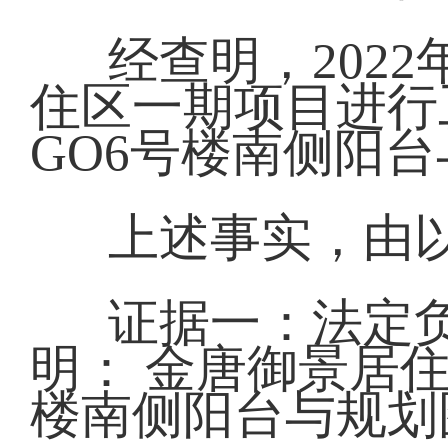
经查明，202
住区一期项目进行工
GO6号楼南侧阳
上述事实，由
证据一：法定负
明： 金唐御景居住区
楼南侧阳台与规