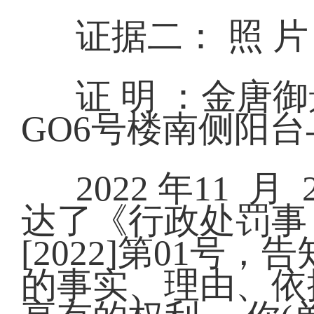
证据二： 照 
证 明 ：金唐御
GO6号楼南侧阳
2022 年11
达了《行政处罚事 
[2022]第01号
的事实、理由、依