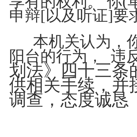
享有的权利。 你
申辩[以及听证]要
本机关认为，你
阳台的行为， 违
划法》四十三
条
供相关手续，并
调
查，
态
度
诚
恳