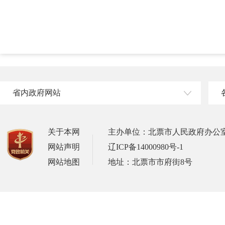
省内政府网站
关于本网
主办单位：北票市人民政府办公
网站声明
辽ICP备14000980号-1
网站地图
地址：北票市市府街8号