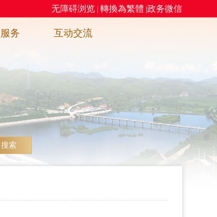
无障碍浏览
轉換為繁體
政务微信
|
|
务服务
互动交流
搜索