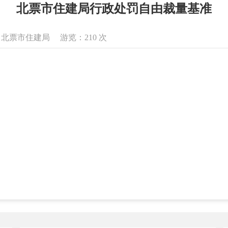
北票市住建局行政处罚自由裁量基准
来源：北票市住建局 游览：
210
次