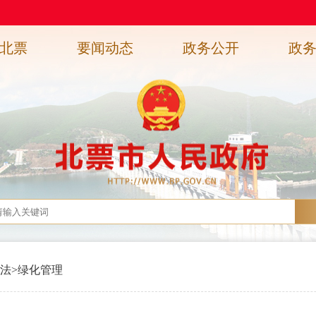
北票
要闻动态
政务公开
政
法
>
绿化管理