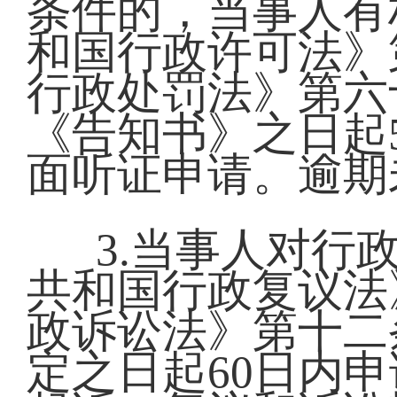
条件的，当事人有
和国行政许可法》
行政处罚法》第六
《告知书》之日起
面听证申请。逾期
3.当事人对行
共和国行政复议法
政诉讼法》第十二
定之日起60日内