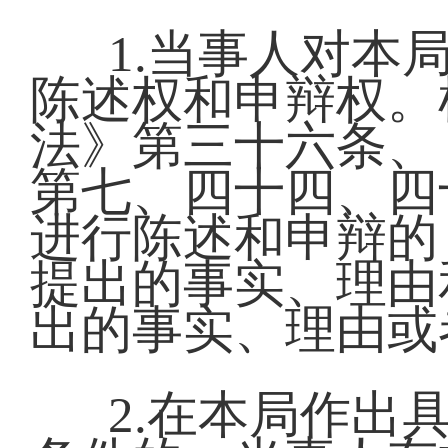
1.当事人对本
陈述权和申辩权。
法》第三十六条、
第七、四十四、四
进行陈述和申辩的
提出的事实、理由
出的事实、理由或
2.在本局作出