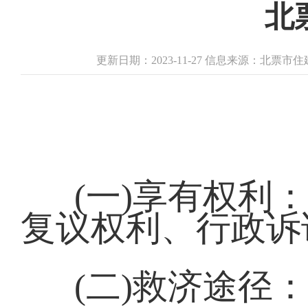
北
更新日期：2023-11-27 信息来源：北票
(一)享有权利
复议权利、行政诉
(二)救济途径