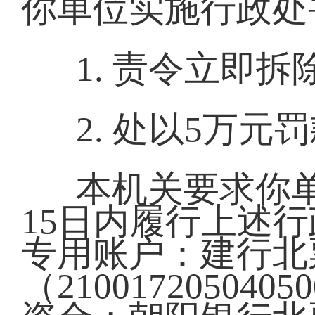
你单位实施行政处
1. 责令立即拆
2. 处以5万元
本机关要求你
15日内履行上述
专用账户：建行北
（2100172050