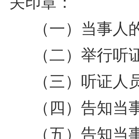
关印章：
（一）当事人
（二）举行听
（三）听证人
（四）告知当
（五）告知当