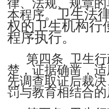
律、法规、规章的
卫生法
本程序。
权的卫生机构行
程序执行。
第四条 卫生
楚，证据确凿，适
先调查取证后裁决
罚与教育相结合的