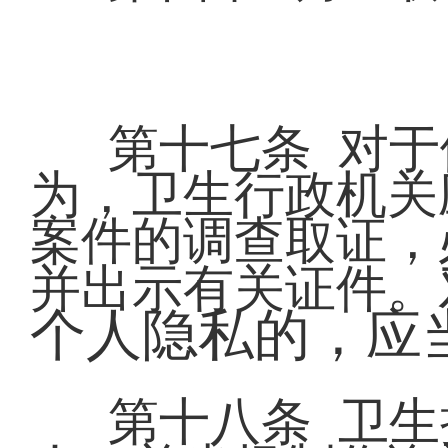
第十七条 对
为，卫生行政机关
案件的调查取证，
并出示有关证件。
个人隐私的，应
第十八条 卫