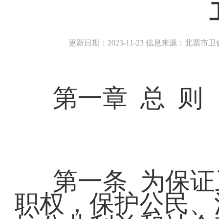
更新日期：2023-11-23 信息来源：北票
第一章 总 则
第一条 为保
职权，保护公民、