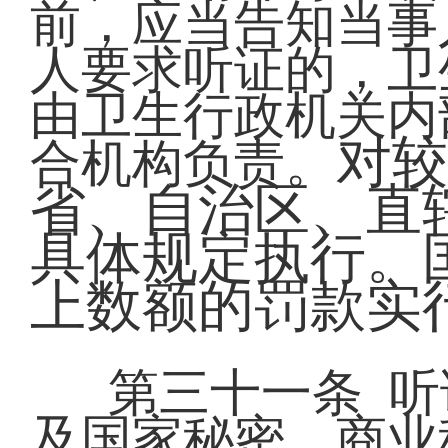
前，应当告知当事
人要求听证的，卫
由卫生行政机关内
对较
合机构负责。
省、自治区、直
具体规定执行。
上数额的罚款实
第三十一条 
及国家秘密、商业