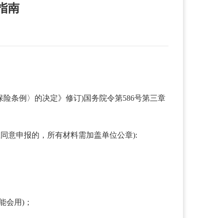
指南
伤保险条例〉的决定》修订)国务院令第586号第三章
同意申报的，所有材料需加盖单位公章):
能会用)；