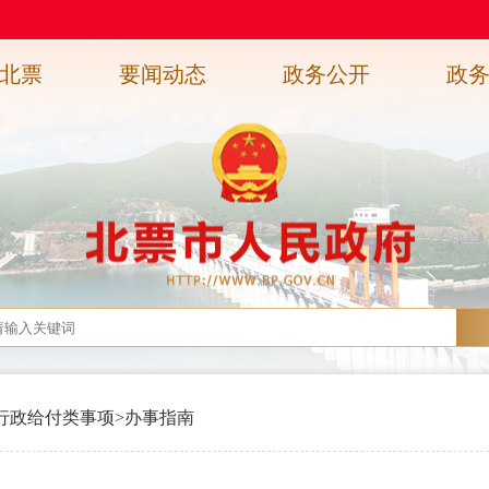
北票
要闻动态
政务公开
政
行政给付类事项
>
办事指南