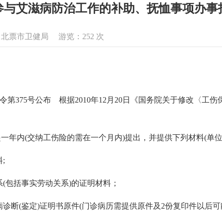
参与艾滋病防治工作的补助、抚恤事项办事
来源：北票市卫健局 游览：
252
次
院令第375号公布 根据2010年12月20日《国务院关于修改〈工
年内(交纳工伤险的需在一个月内)提出，并提供下列材料(单位
;
包括事实劳动关系)的证明材料；
(鉴定)证明书原件(门诊病历需提供原件及2份复印件以后可