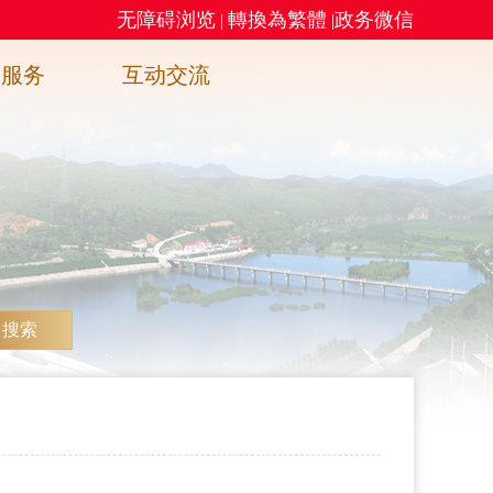
无障碍浏览
轉換為繁體
政务微信
|
|
务服务
互动交流
搜索