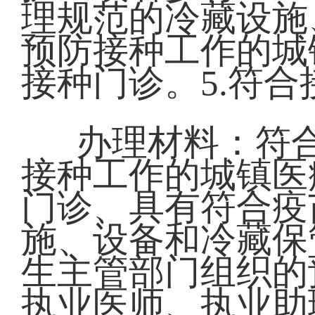
理规范的冷藏设施
预防接种工作的城
接种门诊。5.符合
办理材料：符
接种工作的城镇医
门诊、具有符合疫
施、设备和冷藏保
生主管部门组织的
执业医师、执业助