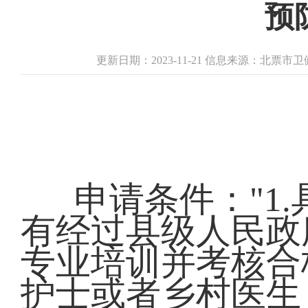
预
更新日期：2023-11-21 信息来源：北票
申请条件："1
有经过县级人民政
专业培训并考核合
护士或者乡村医生