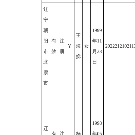
辽
宁
朝
1999
王
阳
有
注
年11
Y
海
女
202221210211
市
效
册
月23
娣
北
日
票
市
1998
辽
有
注
杨
年05