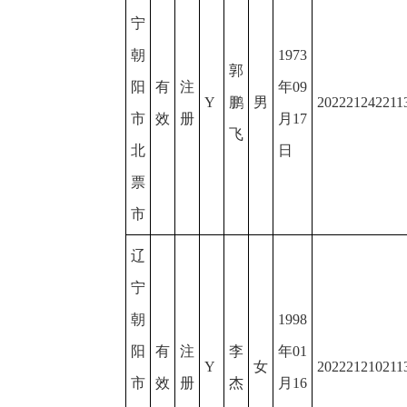
宁
朝
1973
郭
阳
有
注
年09
Y
鹏
男
202221242211
市
效
册
月17
飞
北
日
票
市
辽
宁
朝
1998
阳
有
注
李
年01
Y
女
202221210211
市
效
册
杰
月16