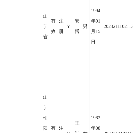
1994
辽
有
注
安
年01
宁
Y
男
202321110211
效
册
博
月15
省
日
辽
宁
朝
1982
王
阳
有
注
年08