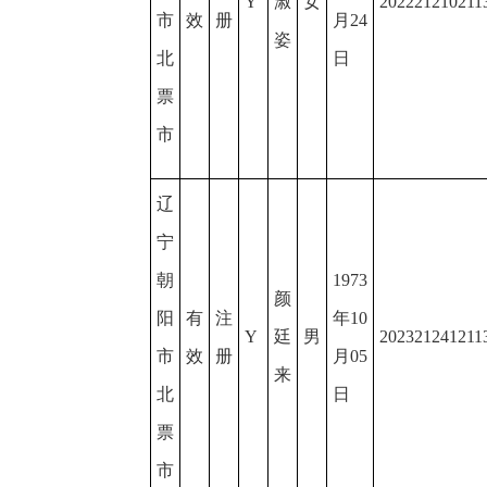
Y
淑
女
202221210211
市
效
册
月24
姿
北
日
票
市
辽
宁
朝
1973
颜
阳
有
注
年10
Y
廷
男
202321241211
市
效
册
月05
来
北
日
票
市