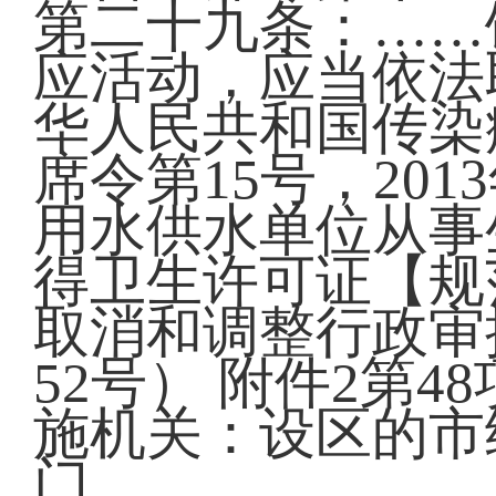
第二十九条：……
应活动，应当依法
华人民共和国传染病
席令第15号，201
用水供水单位从事
得卫生许可证【规
取消和调整行政审
52号） 附件2第
施机关：设区的市
门。