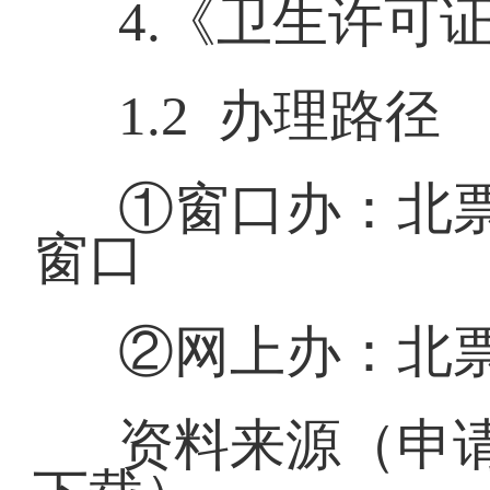
4.《卫生许可
1.2 办理路径
①窗口办：北
窗口
②网上办：北
资料来源（申