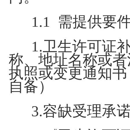
1.1 需提供要
1.卫生许
称、地址名称或者
执照或变更通知书
自备）
3.容缺受理承