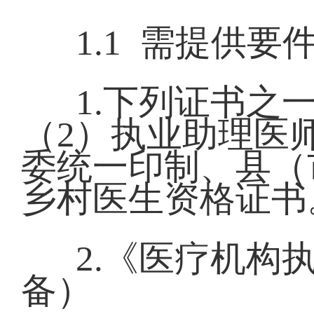
1.1 需提供要
1.下列证书之
（2）执业助理医
委统一印制、县（
乡村医生资格证书
2.《医疗机构
备）