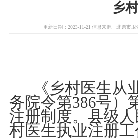
乡
更新日期：2023-11-21 信息来源：北票
《乡村医生从业
务院令第386号
注册制度。县级人
村医生执业注册