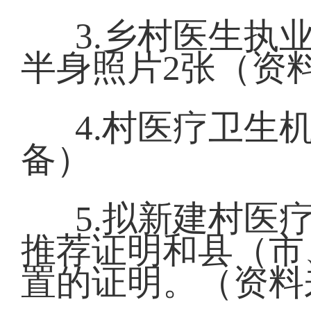
3.乡村医生执
半身照片2张（资
4.村医疗卫生
备）
5.拟新建村医
推荐证明和县（市
置的证明。（资料