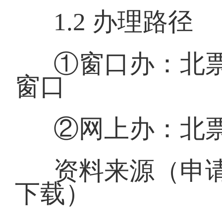
1.2 办理路径
①窗口办：北
窗口
②网上办：北
资料来源（申
下载）