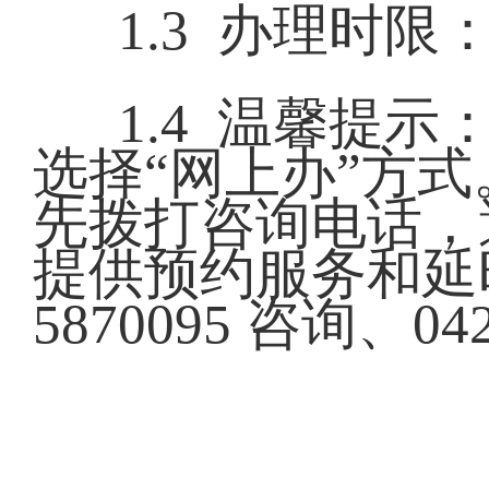
1.3 办理时
1.4 温馨提
选择“网上办”方
先拨打咨询电话，
提供预约服务和延时
5870095 咨询、04