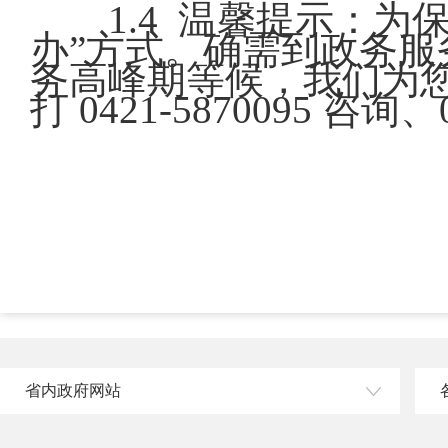
1.4 温馨提示：
办”方式。确需到政务
务高峰期等候，我们为
打 0421-5870095 咨询、
省内政府网站