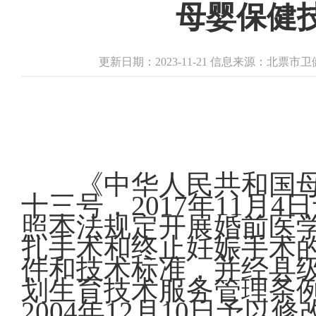
母婴保健
更新日期：2023-11-21 信息来源：北票
《中华人民共和国母
十三号，2017年11
照本法规定开展婚前医
扎手术和终止妊娠手术
件和技术标准，并经县
划生育技术服务管理条例》
2004年12月10日予