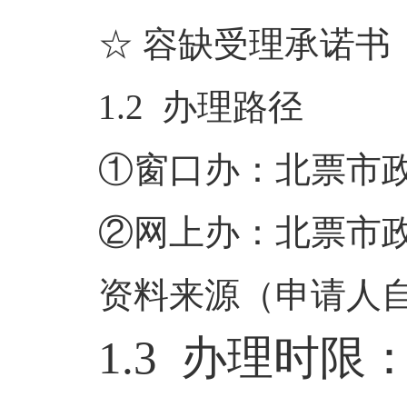
☆ 容缺受理承诺书
1.2 办理路径
①窗口办：北票市
②网上办：北票市
资料来源（申请人
1.3 办理时