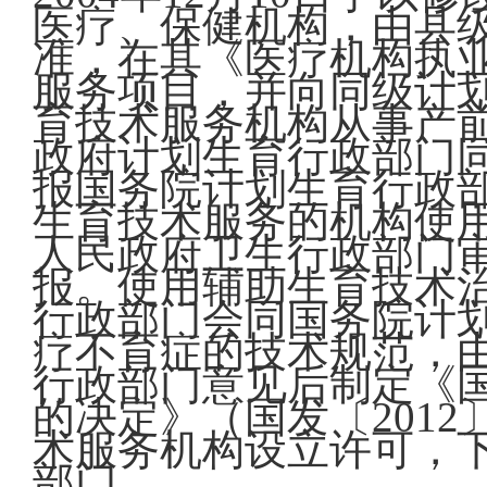
医疗、保健机构，由县
准，在其《医疗机构执
服务项目，并向同级计
育技术服务机构从事产
政府计划生育行政部门
报国务院计划生育行政
生育技术服务的机构使
人民政府卫生行政部门
报。使用辅助生育技术
行政部门会同国务院计
疗不育症的技术规范，
行政部门意见后制定《
的决定》（国发〔2012
术服务机构设立许可，
部门。