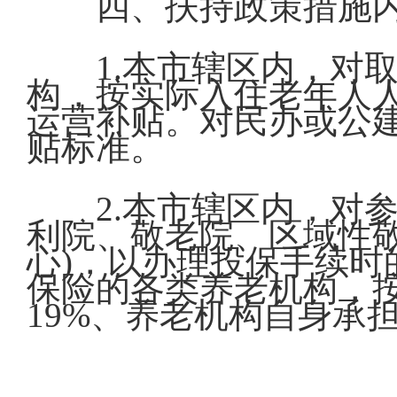
四、扶持政策措施
1.本市辖区内，对
构，按实际入住老年人人
运营补贴。对民办或公
贴标准。
2.本市辖区内，对
利院、敬老院、区域性
心)，以办理投保手续
保险的各类养老机构，按
19%、养老机构自身承