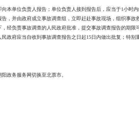
即向本单位负责人报告；单位负责人接到报告后，应当于1小时
报告，并由政府成立事故调查组，立即赶赴事故现场，组织事故
下，经负责事故调查的人民政府批准，提交事故调查报告的期限可
民政府应当自收到事故调查报告之日起15日内做出批复；特别重
。
朝阳政务服务网切换至北票市。
。