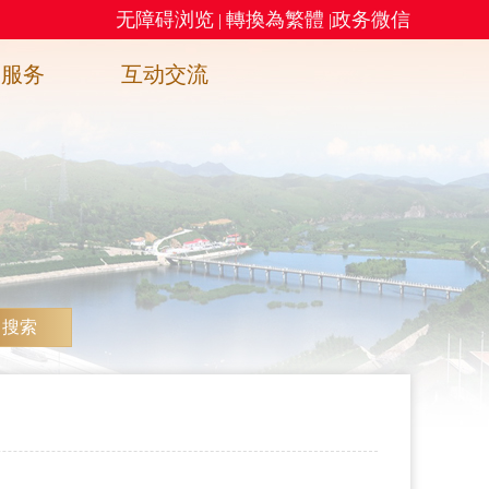
无障碍浏览
轉換為繁體
政务微信
|
|
务服务
互动交流
搜索