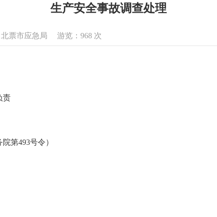
生产安全事故调查处理
来源：北票市应急局 游览：
968
次
负责
院第493号令）