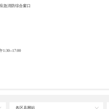
楼应急消防综合窗口
30--17:00
各区县网站