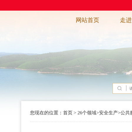
网站首页
走进
您现在的位置：
首页
>
26个领域
>
安全生产
>
公共