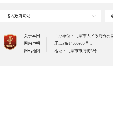
省内政府网站
关于本网
主办单位：北票市人民政府办公
网站声明
辽ICP备14000980号-1
网站地图
地址：北票市市府街8号