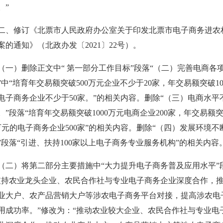
。”
二、修订《北票市人民政府办公室关于印发北票市电子商务进农
案的通知》（北政办发〔2021〕22号）。
（一）删除正文中“ 第一部分工作目标”段落“（二）完善电商各
”中“培育年交易额突破500万元企业不少于20家，年交易额突破10
电子商务企业不少于50家。”的相关内容。删除“（三）电商水平
。”段落“培育年交易额突破1000万元电商企业200家，年交易额
0万元的电子商务企业500家”的相关内容。删除“（四）发展环境不
”段落“引进、扶持100家以上电子商务专业服务机构”的相关内容
（二）将第二部分主要措施中“大力提升电子商务普及应用水平”
支持农业龙头企业、农民合作社与专业电子商务企业深度合作，
业大户、农产品营销大户等涉农电子商务平台对接，提高涉农电
用成功率。”修改为：“推动农业较大企业、农民合作社与专业电