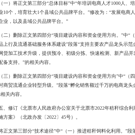
（一）将正文第三部分“总体目标”中“年培训电商人才1000人、
业10个，培育壮大1个县域公共品牌平台。”修改为：“发展电商
企业，以及县域公共品牌平台。”
（二）删除正文第四部分“项目建设内容和资金使用方向。”中“
品上行及流通基础服务体系建设”段落“支持主要农产品龙头示范
网货加工技术升级，提供预冷、初级分拣、快速检测、新产品开
配备支持。”的相关内容。
（三）删除正文第四部分“项目建设内容和资金使用方向”中“（
村商贸流通企业转型升级。”段落“孵化销售额过千万的电商龙头
的相关内容。
五、修订《北票市人民政府办公室关于北票市2022年秸秆综合利
施方案》（北政办发〔2022〕45号）。
将正文第三部分“技术途径”中“（一）推进秸秆饲料化利用。”段