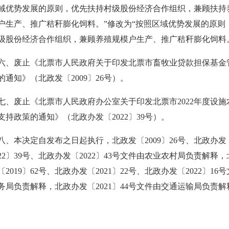
域优势发展的原则，优先扶持村级股份经济合作组织，兼顾扶持
户生产、推广秸秆膨化饲料。”修改为“按照区域优势发展的原则
级股份经济合作组织，兼顾养殖规模户生产、推广秸秆膨化饲料
六、废止《北票市人民政府关于印发北票市畜牧业贷款担保基金
的通知》（北政发〔2009〕26号）。
七、废止《北票市人民政府办公室关于印发北票市2022年度设施
支持政策的通知》（北政办发〔2022〕39号）。
八、本决定自发布之日起执行，北政发〔2009〕26号、北政办发
022〕39号、北政办发〔2022〕43号文件由农业农村局负责解释，
2019〕62号、北政办发〔2021〕22号、北政办发〔2022〕16
务局负责解释，北政办发〔2021〕44号文件由交通运输局负责解