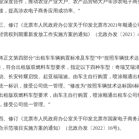
业深度合作，推动农业产业大户、农产品营销大户等涉农电子商
接，提高涉农电子商务应用成功率。”
三、修订《北票市人民政府办公室关于印发北票市2021年顺通公
经营权到期重新发放工作实施方案的通知》（北政办发〔2021〕4
。
将正文第四部分“出租车车辆购置标准及车型”中“按照车辆技术
准，符合出租版双燃料车型要求，指定以下四种车型：奇瑞艾瑞
动、长安铃耀启悦、起亚福瑞迪。由车主自行购置，喷涂顺通出
统一标识，接受公司统一管理。”修改为“按照车辆技术达标国6
出租版双燃料车型要求，由车主自行购置，喷涂顺通出租车公司
，接受公司统一管理。”
四、修订《北票市人民政府办公室关于印发北票市国家电子商务
合示范项目实施方案的通知》（北政办发〔2022〕16号)。