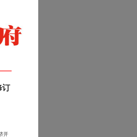
修订
济开