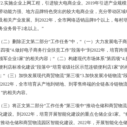
“2.实施企业上网工程，引进较大电商企业。2019年引进产业规
带动能力强、地方品牌特色突出的较大电商企业，充分带动区域
及相关产业发展。到2022年，全
市网络适销品牌8个以上，每村
务业务骨干2名以上。”
（二）删除正文第二部分“工作任务”中，“（一）大力发展电子商
第四项“4.做好电子商务行业扶贫工作”段落中“到2022年，培育跨
领军企业1家”的相关内容；“（二）构建现代市场体系”第四项“4.
便利店标准化建设”段落中“培育省级社区示范连锁便利店1家”的
；“（三）加快发展现代商贸物流”第三项“3.加快发展冷链物流”
到2022年，全市培育从产地到销地、到零售终端的全链条冷链物
。”的相关内容。
（三）将正文第二部分“工作任务”第三项中“推动仓储和商贸物
化建设。到2022年，培育开展智能化建设的重点仓储企业1家。”
“推动仓储和商贸物流园区智能化建设。2022年，开展智能化仓