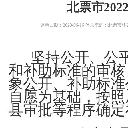
北票市20
更新日期：2023-06-16 信息来源：北票
坚持公开、公
和补助标准的审核
象公开、补助标准
自愿为基础，按照
县审批等程序确定