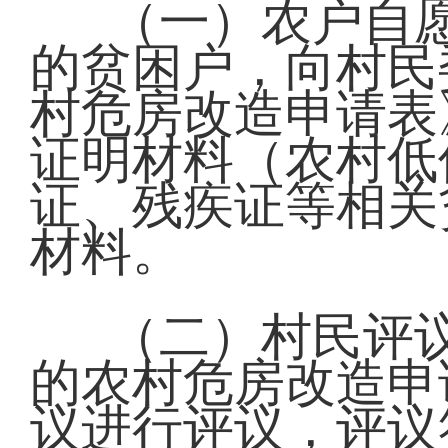
（一）农户自
的贫困户，向村民
村危房改造申请表
证明材料（农村低
证、残疾证等相关
材料。
（二）村民评
的农村危房改造申
议进行评议，评议