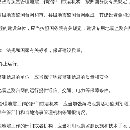
民政府负责管理地震工作的部门或者机构，按照国务院有关规定
省级地震监测台网和市、县级地震监测台网组成，其建设资金和
工程的建设单位，应当按照国务院有关规定，建设专用地震监测台
律、法规和国家有关标准，保证建设质量。
终止运行。
监测信息的单位，应当保证地震监测信息的质量和安全。
地震监测台网的运行提供通信、交通、电力等保障条件。
责管理地震工作的部门或者机构，应当加强海域地震活动监测预测
洋主管部门和当地海事管理机构等通报情况。
理地震工作的部门或者机构，应当利用地震监测设施和技术手段