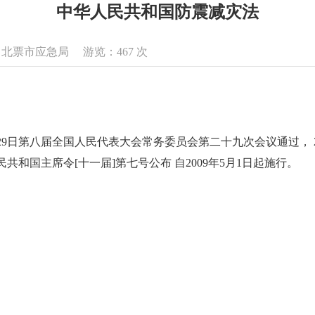
中华人民共和国防震减灾法
来源：北票市应急局 游览：
467
次
月29日第八届全国人民代表大会常务委员会第二十九次会议通过， 2
民共和国主席令[十一届]第七号公布 自2009年5月1日起施行。