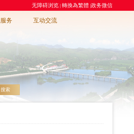
无障碍浏览
轉換為繁體
政务微信
|
|
务服务
互动交流
搜索