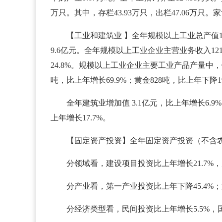
万只。其中，存栏43.93万只，出栏47.06万只。
【工业和建筑业 】全年规模以上工业总产值12
9.6亿元。全年规模以上工业企业主营业务收入121
24.8%。规模以上工业企业主要工业产品产量中，铁
吨，比上年增长69.9%；黄金828吨，比上年下降1
全年建筑业增加值 3.1亿元，比上年增长6
上年增长17.7%。
【固定资产投资】全年固定资产投资（不含农户
分领域看，建设项目投资比上年增长21.7%，
分产业看，第一产业投资比上年下降45.4%；
分经济类型看，民间投资比上年增长5.5%，国