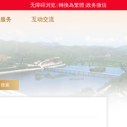
无障碍浏览
轉換為繁體
政务微信
|
|
务服务
互动交流
搜索