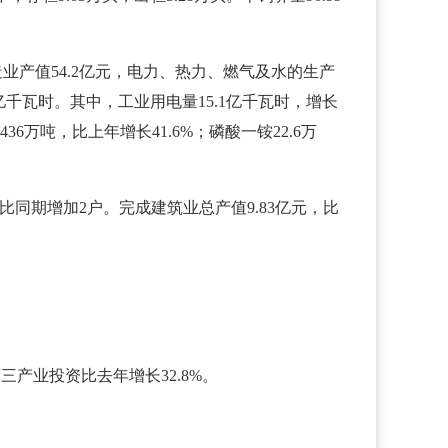
制造业产值54.2亿元，电力、热力、燃气及水的生产
4亿千瓦时。其中，工业用电量15.1亿千瓦时，增长
6万吨，比上年增长41.6%；磷酸一铵22.6万
比同期增加2户。完成建筑业总产值9.83亿元，比
三产业投资比去年增长32.8%。