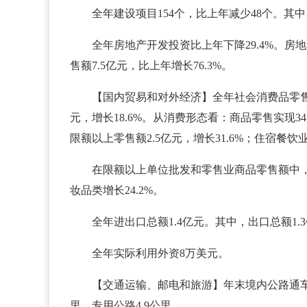
全年建设项目154个，比上年减少48个。其
全年房地产开发投资比上年下降29.4%。房地
售额7.5亿元，比上年增长76.3%。
【国内贸易和对外经济】全年社会消费品零售总额
元，增长18.6%。从消费形态看：商品零售实现34
限额以上零售额2.5亿元，增长31.6%；住宿餐饮业
在限额以上单位批发和零售业商品零售额中，通讯
妆品类增长24.2%。
全年进出口总额1.4亿元。其中，出口总额1.
全年实际利用外资8万美元。
【交通运输、邮电和旅游】年末境内公路通车里程达
里，专用公路4.9公里。