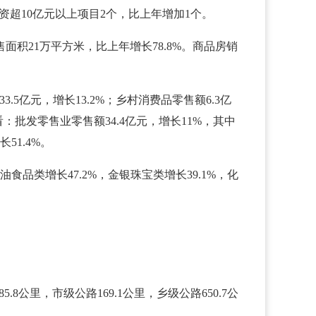
资超10亿元以上项目2个，比上年增加1个。
面积21万平方米，比上年增长78.8%。商品房销
5亿元，增长13.2%；乡村消费品零售额6.3亿
看：批发零售业零售额34.4亿元，增长11%，其中
51.4%。
食品类增长47.2%，金银珠宝类增长39.1%，化
8公里，市级公路169.1公里，乡级公路650.7公