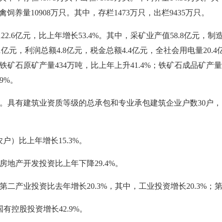
家禽饲养量10908万只。其中，存栏1473万只，出栏9435万只。
2.6亿元，比上年增长53.4%。其中，采矿业产值58.8亿元，
亿元，利润总额4.8亿元，税金总额4.4亿元，全社会用电量20.
矿石原矿产量434万吨，比上年上升41.4%；铁矿石成品矿产量43
9%。
.9%。具有建筑业资质等级的总承包和专业承包建筑企业户数30户，
）比上年增长15.3%。
房地产开发投资比上年下降29.4%。
第二产业投资比去年增长20.3%，其中，工业投资增长20.3%；第
有控股投资增长42.9%。