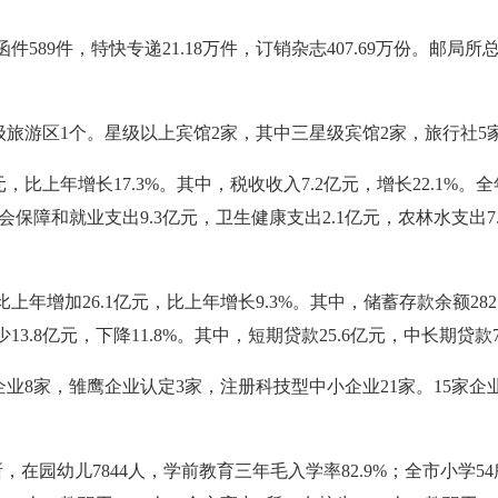
件589件，特快专递21.18万件，订销杂志407.69万份。邮局
级旅游区1个。星级以上宾馆2家，其中三星级宾馆2家，旅行社5
比上年增长17.3%。其中，税收收入7.2亿元，增长22.1%。全
会保障和就业支出9.3亿元，卫生健康支出2.1亿元，农林水支出7.
上年增加26.1亿元，比上年增长9.3%。其中，储蓄存款余额282.
3.8亿元，下降11.8%。其中，短期贷款25.6亿元，中长期贷款7
企业8家，雏鹰企业认定3家，注册科技型中小企业21家。15家
。
，在园幼儿7844人，学前教育三年毛入学率82.9%；全市小学5