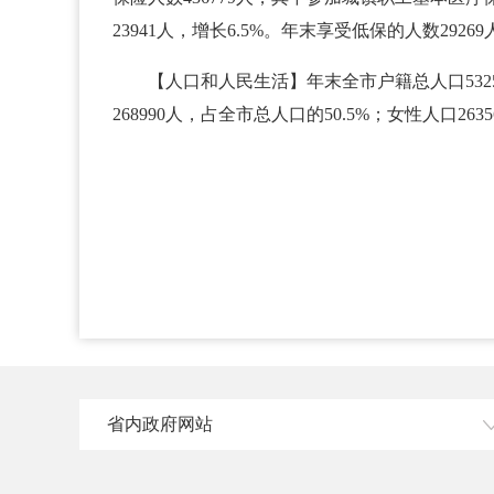
23941人，增长6.5%。年末享受低保的人数29269
【人口和人民生活】年末全市户籍总人口53255
268990人，占全市总人口的50.5%；女性人口26
省内政府网站