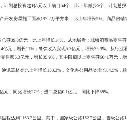
中，计划总投资超1亿元以上项目54个，比上年减少5个；计划总投
产开发房屋施工面积197.2万平方米，比上年增长5%。商品房销售
39.8亿元，比上年增长14%。从地域看：城镇消费品零售额33.
.4亿元，增长11%；餐饮收入实现5.3亿元，增长35.9%。从行业
零售额5.3亿元，增长35.9%，其中限额以上零售额6041万元，增长
器材类比上年增长153.3%，文化办公用品类增长84.5%，粮油
3亿元，同比增长27%；进口总额0.1亿元，同比下降58%。
到1163.2公里。其中，国家级公路152.7公里，省级公路185.