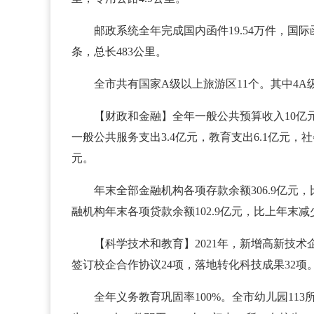
邮政系统全年完成国内函件19.54万件，国际函
条，总长483公里。
全市共有国家A级以上旅游区11个。其中4A
【财政和金融】全年一般公共预算收入10亿元，
一般公共服务支出3.4亿元，教育支出6.1亿元，社
元。
年末全部金融机构各项存款余额306.9亿元，比
融机构年末各项贷款余额102.9亿元，比上年末减少1
【科学技术和教育】2021年，新增高新技术
签订校企合作协议24项，落地转化科技成果32项
全年义务教育巩固率100%。全市幼儿园113所