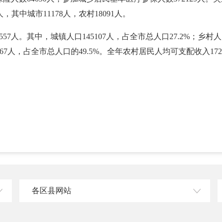
人，其中城市11178人，农村18091人。
7人。其中，城镇人口145107人，占全市总人口27.2%；乡村人口
3567人，占全市总人口的49.5%。全年农村居民人均可支配收入172
各区县网站