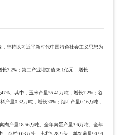
素，坚持以习近平新时代中国特色社会主义思想为
长7.2%；第二产业增加值36.1亿元，增长
7%。其中，玉米产量55.41万吨，增长7.2%；谷
料产量0.32万吨，增长30%；烟叶产量0.16万吨，
禽肉产量18.56万吨。全年禽蛋产量3.6万吨。全年
，存栏9.03万头，出栏5.28万头。羊饲养量90.99