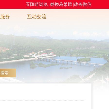
无障碍浏览
轉換為繁體
政务微信
|
|
务服务
互动交流
搜索