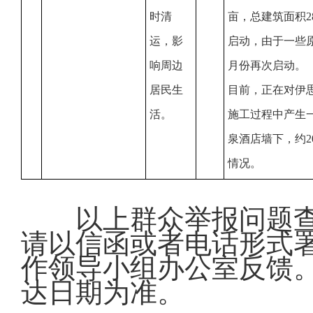
时清
亩，总建筑面积2
运，影
启动，由于一些原因
响周边
月份再次启动。
居民生
目前，正在对伊
活。
施工过程中产生
泉酒店墙下，约
情况。
以上群众举报问题
请以信函或者电话形式
作领导小组办公室反馈
达日期为准。