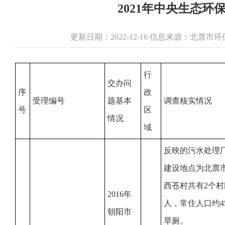
2021年中央生态
更新日期：2022-12-16 信息来源：北票
行
交办问
序
政
受理编号
题基本
调查核实情况
号
区
情况
域
反映的污水处理
建设地点为北票
西苍村共有2个村
2016年
人，常住人口约4
朝阳市
旱厕。