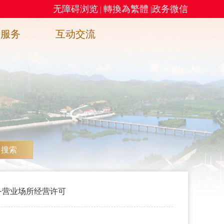
无障碍浏览
轉換為繁體
政务微信
|
|
务服务
互动交流
搜索
务营业场所经营许可