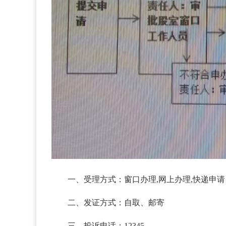
一、受理方式：窗口办理,网上办理,快递申请
二、发证方式：自取、邮寄
三、投诉电话：12345